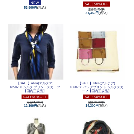
53,900円
(税込)
定価62,700円
31,350円
(税込)
【SALE】
altea(アルテア)
【SALE】
altea(アルテア)
1850750 シルク プリントスカーフ
1660788 バッグプリント シルクスカ
【国内正規品】
ーフ【国内正規品】
定価24,200円
定価28,600円
12,100円
(税込)
14,300円
(税込)