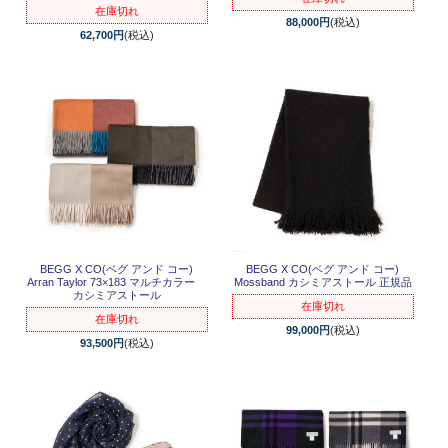
在庫切れ
88,000円
(税込)
62,700円
(税込)
BEGG X CO(ベグ アンド コー)
BEGG X CO(ベグ アンド コー)
Arran Taylor 73×183 マルチカラー
Mossband カシミアストール 正規品
カシミアストール
在庫切れ
在庫切れ
99,000円
(税込)
93,500円
(税込)