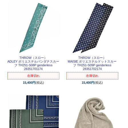
THROW（スロー）
THROW（スロー）
ADLEY ポリエステルバンダナスカー
MAISIE ポリエステルドットスカー
フ TH251-S08P genderless
フ TH251-S09P genderless
28351701174
28351702174
在庫切れ
在庫切れ
15,400円
(税込)
15,400円
(税込)