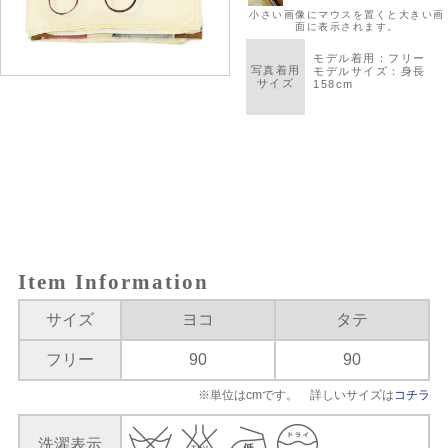
Item Information
サイズ
ヨコ
タテ
フリー
90
90
※単位はcmです。 詳しいサイズは
コチラ
洗濯表示