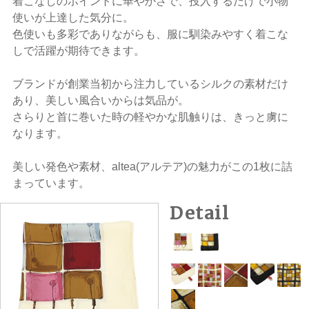
着こなしのポイントに華やかさで、投入するだけで小物
使いが上達した気分に。
色使いも多彩でありながらも、服に馴染みやすく着こな
しで活躍が期待できます。
ブランドが創業当初から注力しているシルクの素材だけ
あり、美しい風合いからは気品が。
さらりと首に巻いた時の軽やかな肌触りは、きっと虜に
なります。
美しい発色や素材、altea(アルテア)の魅力がこの1枚に詰
まっています。