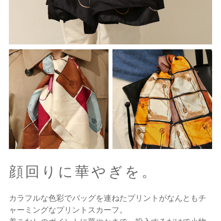
顔回りに華やぎを。
カラフルな色彩でバッグを連ねたプリントがなんともチ
ャーミングなプリントスカーフ。