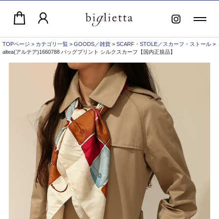
TOPページ
>
カテゴリ一覧
>
GOODS／雑貨
>
SCARF・STOLE／スカーフ・ストール
>
altea(アルテア)1660788 バッグプリント シルクスカーフ【国内正規品】