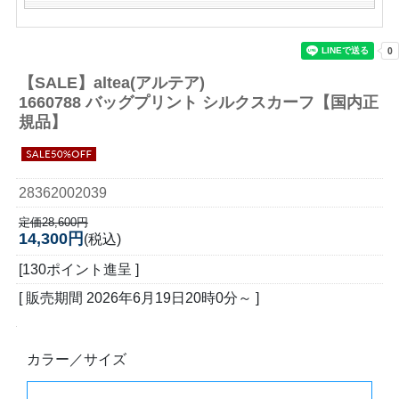
【SALE】
altea(アルテア)
1660788 バッグプリント シルクスカーフ【国内正
規品】
28362002039
定価28,600円
14,300円
(税込)
[130ポイント進呈 ]
[ 販売期間
2026年6月19日20時0分
～ ]
カラー／サイズ