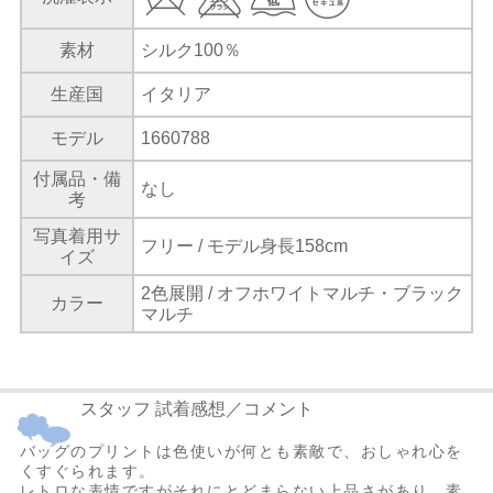
素材
シルク100％
生産国
イタリア
モデル
1660788
付属品・備
なし
考
写真着用サ
フリー / モデル身長158cm
イズ
2色展開 / オフホワイトマルチ・ブラック
カラー
マルチ
スタッフ 試着感想／コメント
バッグのプリントは色使いが何とも素敵で、おしゃれ心を
くすぐられます。
レトロな表情ですがそれにとどまらない上品さがあり、素