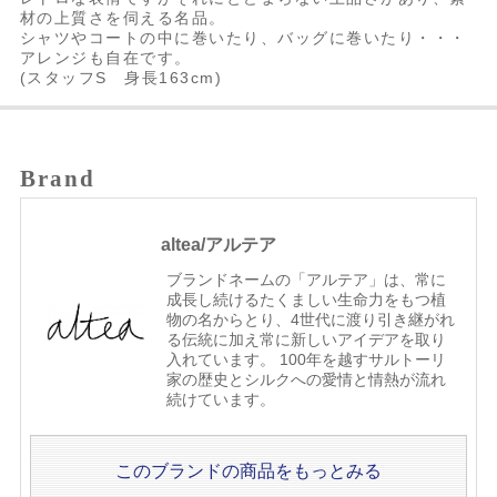
材の上質さを伺える名品。
シャツやコートの中に巻いたり、バッグに巻いたり・・・
アレンジも自在です。
(スタッフS 身長163cm)
Brand
altea/アルテア
ブランドネームの「アルテア」は、常に
成長し続けるたくましい生命力をもつ植
物の名からとり、4世代に渡り引き継がれ
る伝統に加え常に新しいアイデアを取り
入れています。 100年を越すサルトーリ
家の歴史とシルクへの愛情と情熱が流れ
続けています。
このブランドの商品をもっとみる