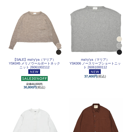
【SALE】
ma'ry'ya（マリア）
ma'ry'ya（マリア）
YSK045 メリノウールボートネック
YSK006 ノースリーブショートニッ
ニット 26061002112
ト 26061000112
37,400円
(税込)
定価44,000円
30,800円
(税込)