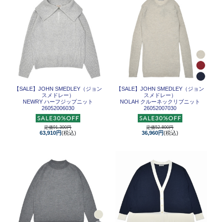
【SALE】
JOHN SMEDLEY（ジョン
【SALE】
JOHN SMEDLEY（ジョン
スメドレー）
スメドレー）
NEWRY ハーフジップニット
NOLAH クルーネックリブニット
26052006030
26052007030
定価91,300円
定価52,800円
63,910円
(税込)
36,960円
(税込)