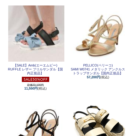
【SALE】
Amb(エーエムビー)
PELLICO(ペリーコ)
RUFFLE レザー フリルサンダル【国
SAMI W0741 メタリック アンクルス
内正規品】
トラップサンダル【国内正規品】
57,200円
(税込)
定価23,100円
11,550円
(税込)