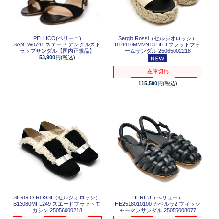
PELLICO(ペリーコ)
Sergio Rossi（セルジオロッシ）
SAMI W0741 スエード アンクルスト
B14410MMVN13 BITTフラットフォ
ラップサンダル【国内正規品】
ームサンダル 25065002218
53,900円
(税込)
在庫切れ
115,500円
(税込)
SERGIO ROSSI（セルジオロッシ）
HEREU（へリュー）
B13080MFL249 スエードフラットモ
HE2518010100 カベルサ2 フィッシ
カシン 25056000218
ャーマンサンダル 25055008077