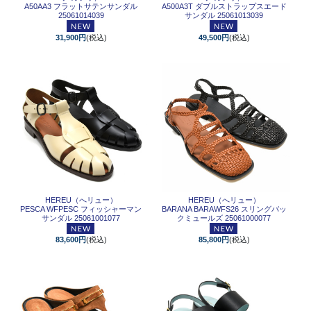
A50AA3 フラットサテンサンダル
A500A3T ダブルストラップスエード
25061014039
サンダル 25061013039
31,900円
(税込)
49,500円
(税込)
HEREU（へリュー）
HEREU（へリュー）
PESCA WFPESC フィッシャーマン
BARANA BARAWFS26 スリングバッ
サンダル 25061001077
クミュールズ 25061000077
83,600円
(税込)
85,800円
(税込)