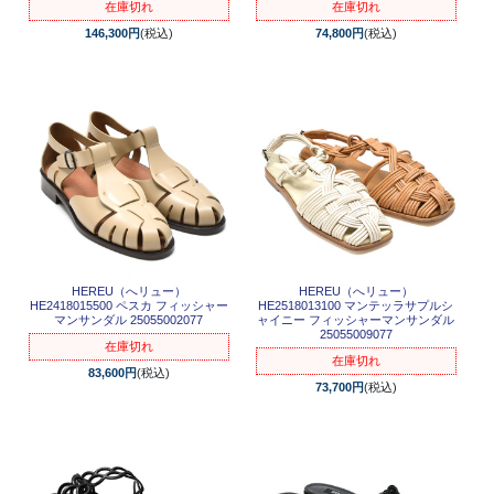
在庫切れ
在庫切れ
146,300円
(税込)
74,800円
(税込)
HEREU（へリュー）
HEREU（へリュー）
HE2418015500 ペスカ フィッシャー
HE2518013100 マンテッラサプルシ
マンサンダル 25055002077
ャイニー フィッシャーマンサンダル
25055009077
在庫切れ
在庫切れ
83,600円
(税込)
73,700円
(税込)