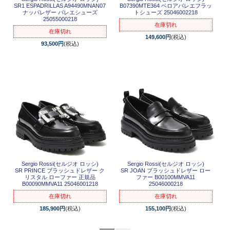
SR1 ESPADRILLAS A94490MNAN07
B07390MTE364 ベロアバレエフラッ
ナッパレザー バレエシューズ
トシューズ 25046002218
25055000218
在庫切れ
在庫切れ
149,600円
(税込)
93,500円
(税込)
Sergio Rossi(セルジオ ロッシ)
Sergio Rossi(セルジオ ロッシ)
SR PRINCE ブラッシュドレザー ク
SR JOAN ブラッシュドレザー ロー
リスタル ローファー 正規品
ファー B00100MMVA11
B00090MMVA11 25046001218
25046000218
在庫切れ
在庫切れ
185,900円
(税込)
155,100円
(税込)