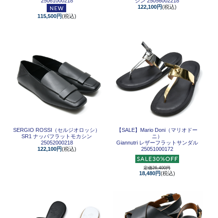
25061000218
シン 25056002218
122,100円
(税込)
115,500円
(税込)
SERGIO ROSSI（セルジオロッシ）
【SALE】
Mario Doni（マリオドー
SR1 ナッパフラットモカシン
ニ）
25052000218
Giannutri レザーフラットサンダル
122,100円
(税込)
25051000172
定価26,400円
18,480円
(税込)