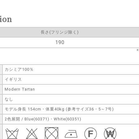
ion
長さ(フリンジ除く)
190
カシミア100％
イギリス
Modern Tartan
なし
モデル身長 154cm・体重40kg (参考サイズ36・5～7号)
2色展開 / Blue(60371)・White(60351)