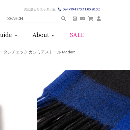
実店舗ビリエッタ大阪
06-4799-1970(11:00-20:00)
uide
About
SALE!
リス)タータンチェック カシミアストール Modern