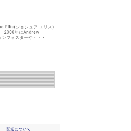
llis(ジョシュア エリス)
008年にAndrew
ジョンフォスターや・・・
配送について