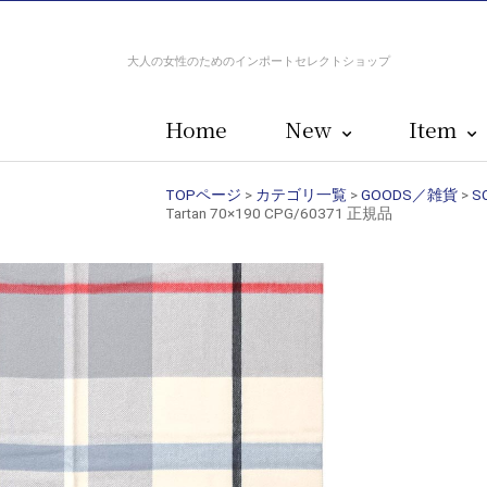
大人の女性のためのインポートセレクトショップ
Home
New
Item
TOPページ
>
カテゴリ一覧
>
GOODS／雑貨
>
S
Tartan 70×190 CPG/60371 正規品