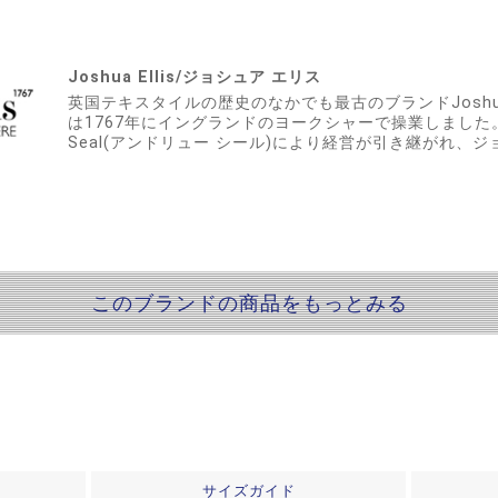
Joshua Ellis/ジョシュア エリス
英国テキスタイルの歴史のなかでも最古のブランドJoshua E
は1767年にイングランドのヨークシャーで操業しました。 2
Seal(アンドリュー シール)により経営が引き継がれ、
このブランドの商品をもっとみる
サイズガイド