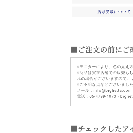
店頭受取について
■ご注文の前にご
※モニターにより、色の見え
※商品は実在店舗での販売も
れの場合がございますので、
※ご不明な点などございまし
メール：info@biglietta.com
電話：06-4799-1970（big
■チェックしたア