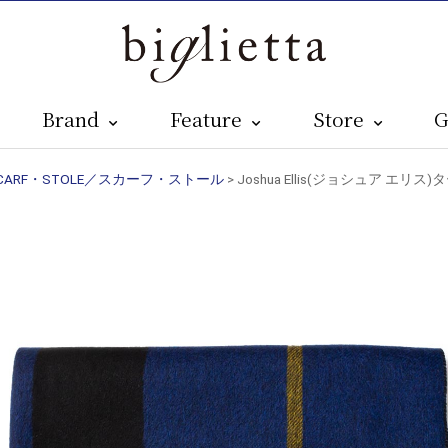
Brand
Feature
Store
G
CARF・STOLE／スカーフ・ストール
> Joshua Ellis(ジョシュア エ