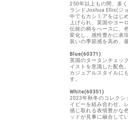
250年以上もの間、多
ランドJoshua Ellis
中でもカシミアをはじ
上げられ、英国やヨー
伝統の柄をべースに、
変化し、感性豊かに表
装いの季節感を高め、
Blue(60371)
英国のタータンチェッ
イストを意識した配色
カジュアルスタイルに
す。
White(60351)
2023年秋冬のコレク
イビーを組み合わせ、
感じ取れる表情豊かな
ッドが見事に融合して