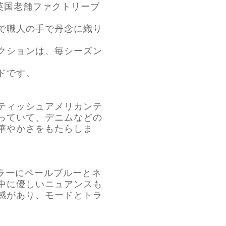
英国老舗ファクトリーブ
で職人の手で丹念に織り
クションは、毎シーズン
ドです。
ティッシュアメリカンテ
っていて、デニムなどの
華やかさをもたらしま
カラーにペールブルーとネ
中に優しいニュアンスも
感があり、モードとトラ