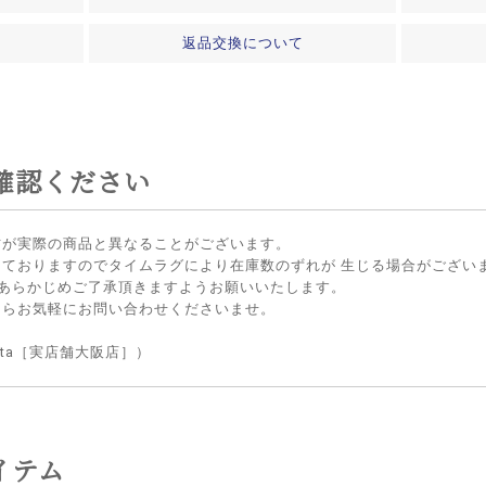
返品交換について
確認ください
方が実際の商品と異なることがございます。
しておりますのでタイムラグにより在庫数のずれが 生じる場合がござい
 あらかじめご了承頂きますようお願いいたします。
たらお気軽にお問い合わせくださいませ。
lietta［実店舗大阪店］）
イテム