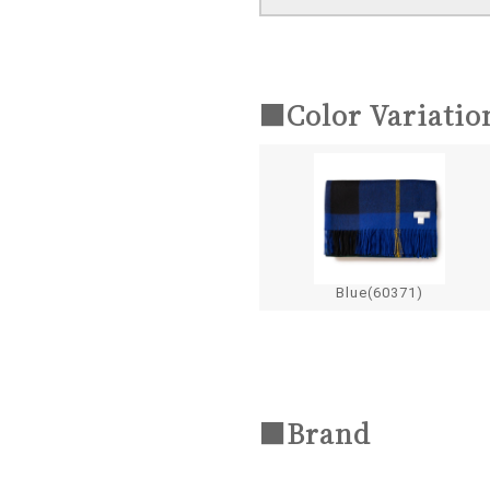
■Color Variatio
Blue(60371)
■Brand