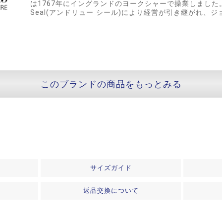
は1767年にイングランドのヨークシャーで操業しました。 2
Seal(アンドリュー シール)により経営が引き継がれ、
このブランドの商品をもっとみる
サイズガイド
返品交換について