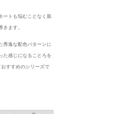
ネートも悩むことなく親
導きます。
た秀逸な配色パターンに
った感じになることろを
としておすすめのシリーズで