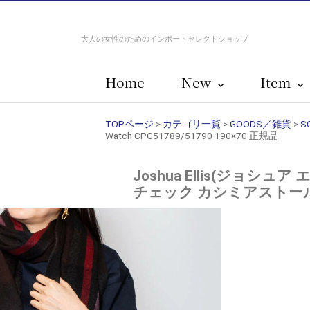
大人の女性のためのインポートセレクトショップ
Home
New
Item
TOPページ
>
カテゴリ一覧
>
GOODS／雑貨
>
S
Watch CPG51789/51790 190×70 正規品