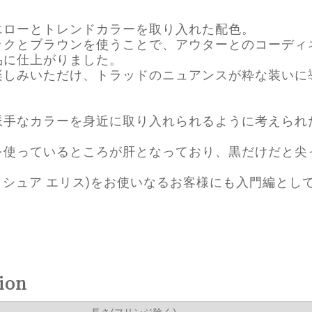
エローとトレンドカラーを取り入れた配色。
ックとブラウンを使うことで、アウターとのコーディ
品に仕上がりました。
楽しみいただけ、トラッドのニュアンスが粋な装いに
派手なカラーを身近に取り入れられるように考えられ
を使っているところが肝となっており、黒だけだと尖
。
lis(ジョシュア エリス)をお使いなるお客様にも入門編
ion