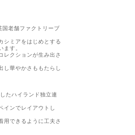
英国老舗ファクトリーブ
カシミアをはじめとする
います。
コレクションが生み出さ
出し華やかさももたらし
現したハイランド独立連
ペインでレイアウトし
着用できるように工夫さ