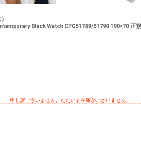
ス)
rary Black Watch CPG51789/51790 190×70 正
申し訳ございません。ただいま在庫がございません。