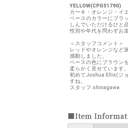
YELLOW(CPG51790)
カーキ・オレンジ・イ
ベースのカラーにブラ
しんでいただけるひと
性別や年代を問わずお
＜スタッフコメント＞
レッドやオレンジなど
感動しました。
ベースの色にブラウン
柔らかく見せています
初めてJoshua El
すね。
スタッフ:shinagawa
■Item Informat