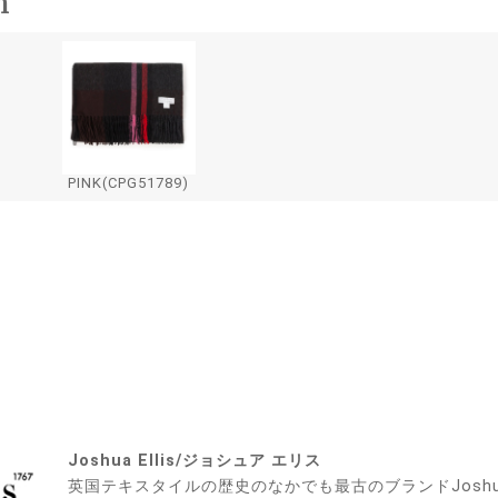
n
PINK(CPG51789)
Joshua Ellis/ジョシュア エリス
英国テキスタイルの歴史のなかでも最古のブランドJoshua E