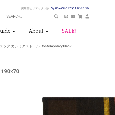
実店舗ビリエッタ大阪
06-4799-1970(11:00-20:00)
uide
About
SALE!
チェック カシミアストール Contemporary Black