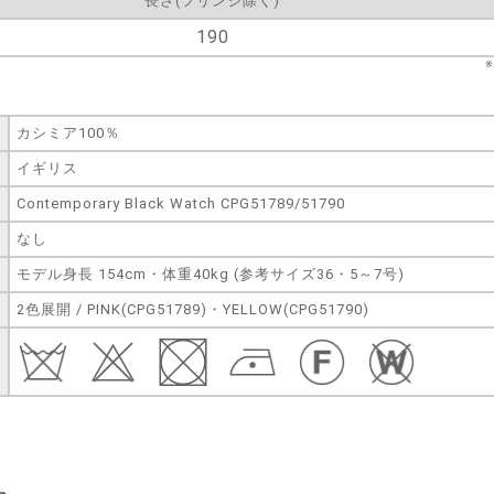
長さ(フリンジ除く)
190
カシミア100％
イギリス
Contemporary Black Watch CPG51789/51790
なし
モデル身長 154cm・体重40kg (参考サイズ36・5～7号)
2色展開 / PINK(CPG51789)・YELLOW(CPG51790)