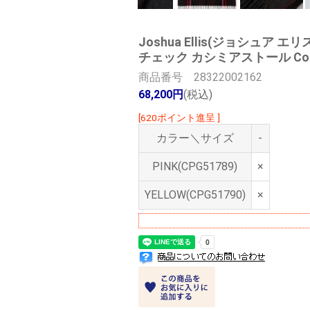
Joshua Ellis(ジョシュア エリ
チェック カシミアストール Contempo
商品番号 28322002162
68,200円
(税込)
[620ポイント進呈 ]
カラー＼サイズ
-
PINK(CPG51789)
×
YELLOW(CPG51790)
×