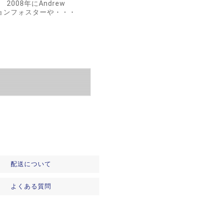
008年にAndrew
ジョンフォスターや・・・
配送について
よくある質問