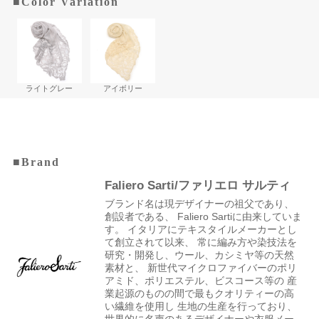
■Color Variation
ライトグレー
アイボリー
■Brand
Faliero Sarti/ファリエロ サルティ
ブランド名は現デザイナーの祖父であり、
創設者である、 Faliero Sartiに由来していま
す。 イタリアにテキスタイルメーカーとし
て創立されて以来、 常に編み方や染技法を
研究・開発し、ウール、カシミヤ等の天然
素材と、 新世代マイクロファイバーのポリ
アミド、ポリエステル、ビスコース等の 産
業起源のものの間で最もクオリティーの高
い繊維を使用し 生地の生産を行っており、
世界的に名声のあるデザイナーや衣服メー