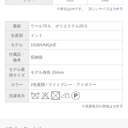
※単位はcmです。 詳しいサイズは
コチラ
素材
ウール75％、ポリエステル25％
生産国
インド
モデル
1028/UNIQUE
付属品・
収納袋
備考
モデル着
モデル身長 154cm
用サイズ
カラー
2色展開 / ライトグレー・アイボリー
洗濯表示
※洗濯表示の意味は
コチラ