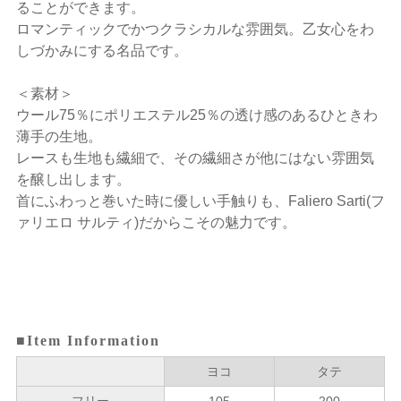
ることができます。
ロマンティックでかつクラシカルな雰囲気。乙女心をわ
しづかみにする名品です。
＜素材＞
ウール75％にポリエステル25％の透け感のあるひときわ
薄手の生地。
レースも生地も繊細で、その繊細さが他にはない雰囲気
を醸し出します。
首にふわっと巻いた時に優しい手触りも、Faliero Sarti(フ
ァリエロ サルティ)だからこその魅力です。
■Item Information
ヨコ
タテ
フリー
105
200