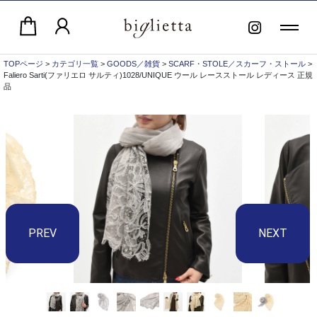
TOPページ
>
カテゴリ一覧
>
GOODS／雑貨
>
SCARF・STOLE／スカーフ・ストール
>
Faliero Sarti(ファリエロ サルティ)1028/UNIQUE ウール レースストール レディース 正規
品