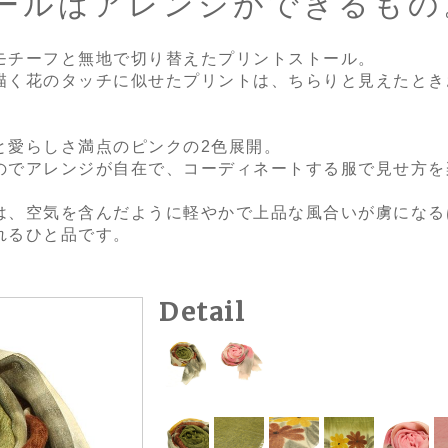
ールはアレンジができるもの
モチーフと無地で切り替えたプリントストール。
描く花のタッチに似せたプリントは、ちらりと見えたとき
と愛らしさ満点のピンクの2色展開。
のでアレンジが自在で、コーディネートする服で見せ方を
は、空気を含んだように軽やかで上品な風合いが虜になる
れるひと品です。