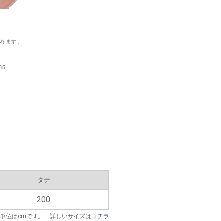
タテ
200
※単位はcmです。 詳しいサイズは
コチラ