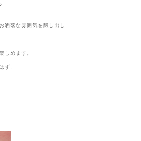
。
お洒落な雰囲気を醸し出し
楽しめます。
はず。