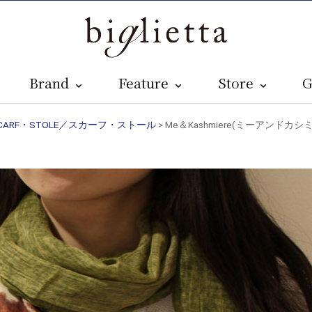
Brand
Feature
Store
G
CARF・STOLE／スカーフ・ストール
> Me＆Kashmiere(ミーアンドカ