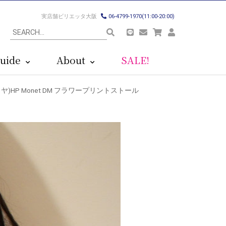
実店舗ビリエッタ大阪
06-4799-1970(11:00-20:00)
uide
About
SALE!
シミヤ)HP Monet DM フラワープリントストール