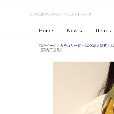
大人の女性のためのインポートセレクトショップ
Home
New
Item
TOPページ
>
カテゴリ一覧
>
GOODS／雑貨
>
S
【国内正規品】