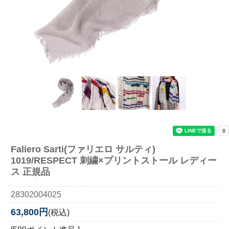
Faliero Sarti(ファリエロ サルティ)
1019/RESPECT 刺繍×プリントストール レディー
ス 正規品
28302004025
63,800円
(税込)