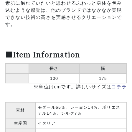
素肌に触れていたいと思わせるふわっと身体を包み
込むような感覚は、他のブランドではなかなか実現
できない技術の高さを実感させるクリエーションで
す。
■Item Information
長さ
幅
-
100
175
※単位はcmです。詳しいサイズは
コチラ
モダール65％、レーヨン14％、ポリエス
素材
テル14％、シルク7％
生産国
イタリア