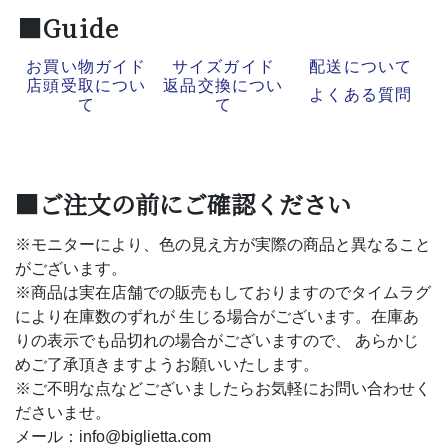
■Guide
お買い物ガイド
サイズガイド
配送について
店頭受取につい
返品交換につい
よくある質問
て
て
■ご注文の前にご確認ください
※モニターにより、色の見え方が実際の商品と異なること
がございます。
※商品は実在店舗での販売もしておりますのでタイムラグ
により在庫数のずれが 生じる場合がございます。在庫あ
りの表示でも品切れの場合がございますので、 あらかじ
めご了承頂きますようお願いいたします。
※ご不明な点などございましたらお気軽にお問い合わせく
ださいませ。
メール：info@biglietta.com