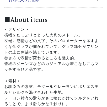
■About items
＜デザイン＞
横幅をたっぷりととった大判のストール。
左端に感情などの文字、そのバロメーターを示すよ
うな帯グラフが描かれていて、グラフ部分がプリン
トの上に刺繍を施しています。
巻き方で表情が変わるところも魅力的。
普段のジーンズなどのカジュアルな着こなしにもマ
ッチするひと品です。
＜素材＞
お馴染みの素材、モダールやレーヨンにポリエステ
ルとシルクを混ぜ合わせた生地。
レーヨン特有の滑らかさに輪にかけてシルクをいれ
ることで、より滑らかな手触りに。