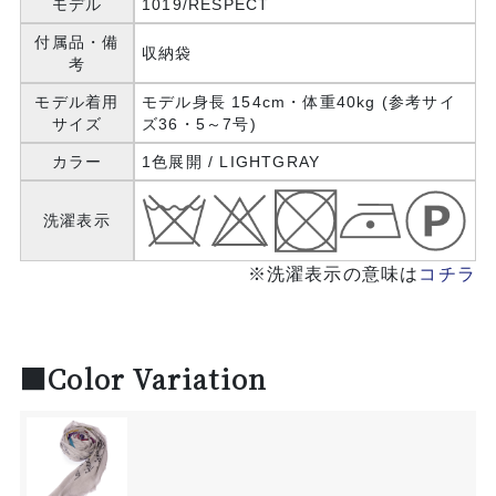
モデル
1019/RESPECT
付属品・備
収納袋
考
モデル着用
モデル身長 154cm・体重40kg (参考サイ
サイズ
ズ36・5～7号)
カラー
1色展開 / LIGHTGRAY
洗濯表示
※洗濯表示の意味は
コチラ
■Color Variation