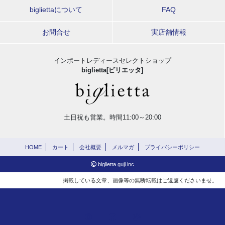
bigliettaについて
FAQ
お問合せ
実店舗情報
インポートレディースセレクトショップ
biglietta[ビリエッタ]
土日祝も営業。時間11:00～20:00
HOME
カート
会社概要
メルマガ
プライバシーポリシー
biglietta guji.inc
掲載している文章、画像等の無断転載はご遠慮くださいませ。