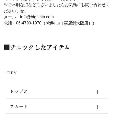
※ご不明な点などございましたらお気軽にお問い合わせく
ださいませ。
メール：info@biglietta.com
電話：06-4799-1970（biglietta［実店舗大阪店］）
■チェックしたアイテム
-
ITEM
トップス
スカート