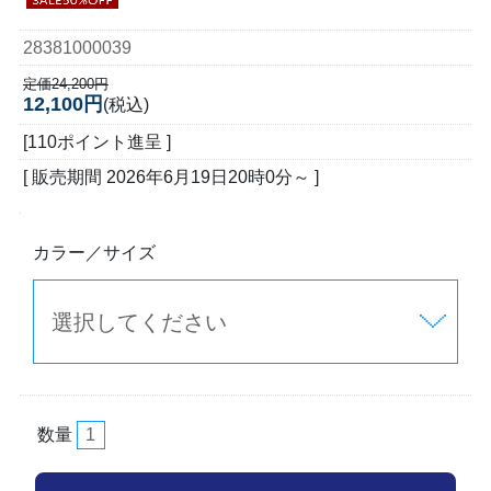
28381000039
定価24,200円
12,100円
(税込)
[110ポイント進呈 ]
[ 販売期間
2026年6月19日20時0分
～ ]
カラー／サイズ
数量