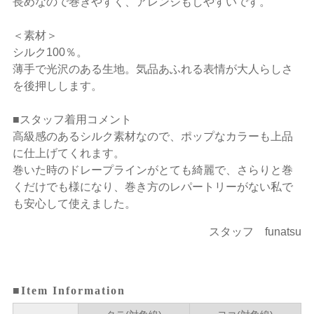
長めなので巻きやすく、アレンジもしやすいです。
＜素材＞
シルク100％。
薄手で光沢のある生地。気品あふれる表情が大人らしさ
を後押しします。
■スタッフ着用コメント
高級感のあるシルク素材なので、ポップなカラーも上品
に仕上げてくれます。
巻いた時のドレープラインがとても綺麗で、さらりと巻
くだけでも様になり、巻き方のレパートリーがない私で
も安心して使えました。
スタッフ funatsu
■Item Information