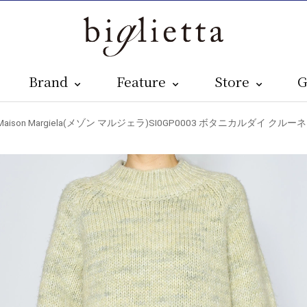
Brand
Feature
Store
G
 Maison Margiela(メゾン マルジェラ)SI0GP0003 ボタニカルダイ ク