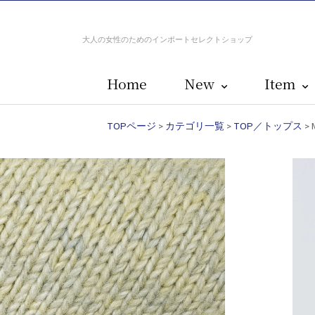
大人の女性のためのインポートセレクトショップ
Home
New
Item
TOPページ
>
カテゴリ一覧
>
TOP／トップス
>