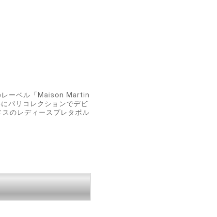
ル「Maison Martin
の翌年にパリコレクションでデビ
ルメスのレディースプレタポル