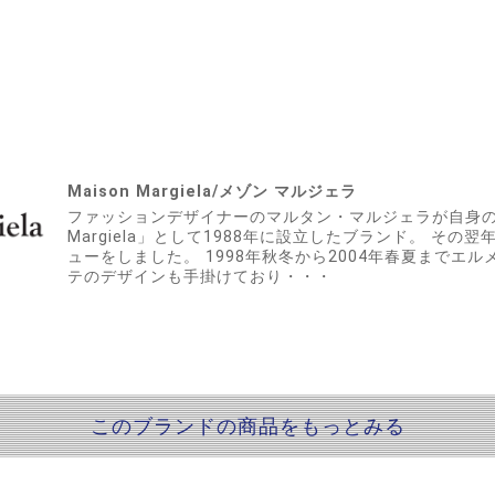
Maison Margiela/メゾン マルジェラ
ファッションデザイナーのマルタン・マルジェラが自身のレーベ
Margiela」として1988年に設立したブランド。 そ
ューをしました。 1998年秋冬から2004年春夏までエ
テのデザインも手掛けており・・・
このブランドの商品をもっとみる