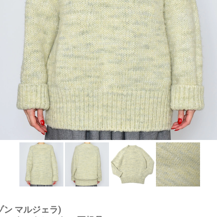
a(メゾン マルジェラ)