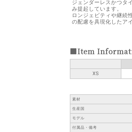
ジェンダーレスかつタ
み提起しています。
ロンジェビティや継続
の配慮を具現化したア
■Item Informat
XS
素材
生産国
モデル
付属品・備考