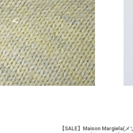
【SALE】
Maison Margiel