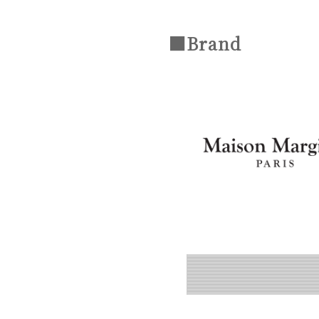
■Brand