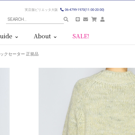
実店舗ビリエッタ大阪
06-4799-1970(11:00-20:00)
uide
About
SALE!
ルーネックセーター 正規品