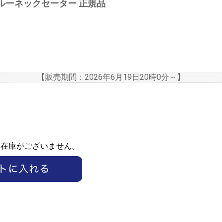
 クルーネックセーター 正規品
【販売期間：
2026年6月19日20時0分
～】
ま在庫がございません。