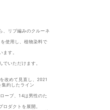
ョンから、リブ編みのクルーネ
トを使用し、植物染料で
います。
んでいただけます。
改めて見直し、2021
イルを集約したライン
ローブ、14は男性のた
プロダクトを展開。