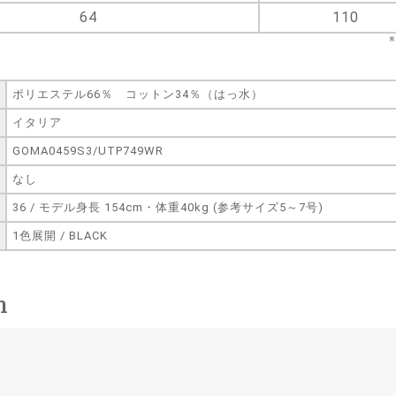
64
110
ポリエステル66％ コットン34％（はっ水）
イタリア
GOMA0459S3/UTP749WR
なし
36 / モデル身長 154cm・体重40kg (参考サイズ5～7号)
1色展開 / BLACK
n