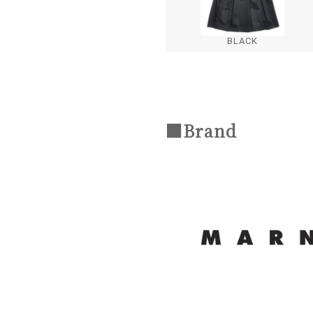
BLACK
■Brand