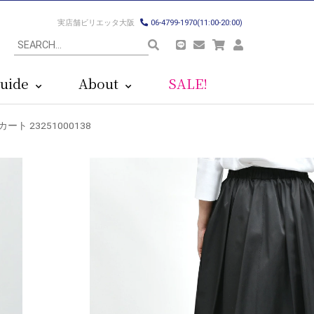
実店舗ビリエッタ大阪
06-4799-1970(11:00-20:00)
uide
About
SALE!
ート 23251000138