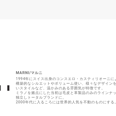
MARNI/マルニ
1994年にスイス出身のコンスエロ・カスティリオーニに
構築的なシルエットやボリューム使い、様々なデザイン
いスタイルなど、温かみのある雰囲気が特徴です。
ミラノを拠点にした当初は毛皮と革製品のみのラインナッ
独立しトータルブランドに。
2000年代に入るころには世界的人気を不動のものにする