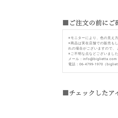
■ご注文の前にご
※モニターにより、色の見え
※商品は実在店舗での販売も
れの場合がございますので、
※ご不明な点などございまし
メール：info@biglietta.com
電話：06-4799-1970（big
■チェックしたア