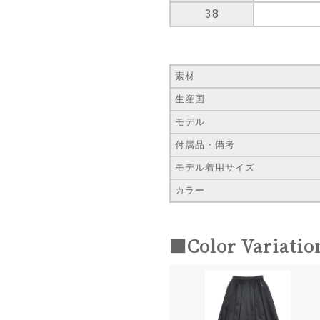
38
素材
生産国
モデル
付属品・備考
モデル着用サイズ
カラー
■Color Variatio