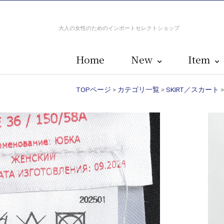
大人の女性のためのインポートセレクトショップ
Home
New
Item
TOPページ
>
カテゴリ一覧
>
SKIRT／スカート
>