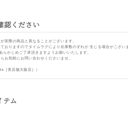
確認ください
方が実際の商品と異なることがございます。
しておりますのでタイムラグにより在庫数のずれが 生じる場合がござい
 あらかじめご了承頂きますようお願いいたします。
たらお気軽にお問い合わせくださいませ。
lietta［実店舗大阪店］）
イテム