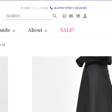
実店舗ビリエッタ大阪
06-4799-1970(11:00-20:00)
uide
About
SALE!
138