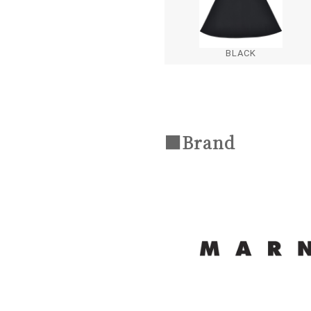
BLACK
■Brand