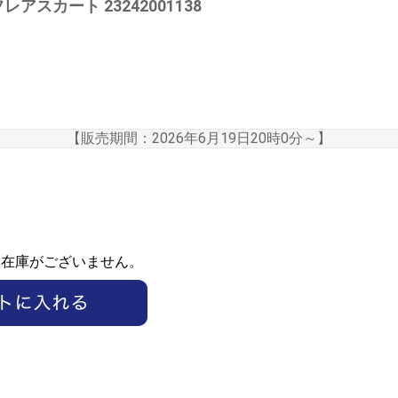
フレアスカート 23242001138
【販売期間：
2026年6月19日20時0分
～】
ま在庫がございません。