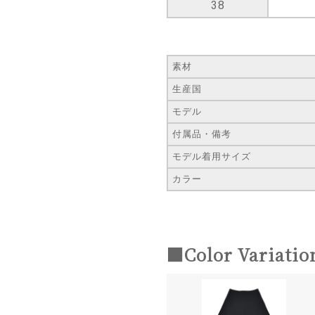
38
素材
生産国
モデル
付属品・備考
モデル着用サイズ
カラー
■Color Variatio