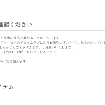
確認ください
方が実際の商品と異なることがございます。
しておりますのでタイムラグにより在庫数のずれが 生じる場合がござい
 あらかじめご了承頂きますようお願いいたします。
たらお気軽にお問い合わせくださいませ。
lietta［実店舗大阪店］）
イテム