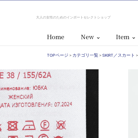
大人の女性のためのインポートセレクトショップ
Home
New
Item
TOPページ
>
カテゴリ一覧
>
SKIRT／スカート
>