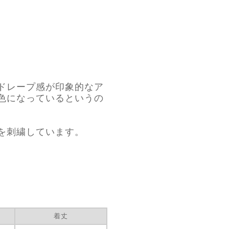
ドレープ感が印象的なア
色になっているというの
を刺繍しています。
着丈