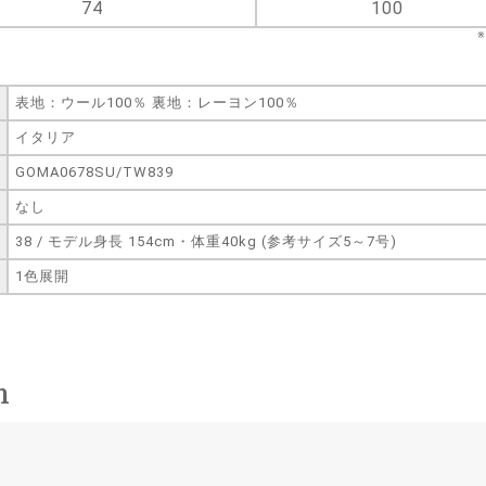
74
100
表地：ウール100％ 裏地：レーヨン100％
イタリア
GOMA0678SU/TW839
なし
38 / モデル身長 154cm・体重40kg (参考サイズ5～7号)
1色展開
n