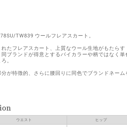
0678SU/TW839 ウールフレアスカート。
されたフレアスカート、上質なウール生地がもたらす
。同ブランドが得意とするバイカラーや柄ではなく単
ころ。
部分が特徴的、さらに腰回りに同色でブランドネーム
ion
ウエスト
ヒップ