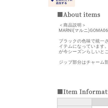
■About items
＜商品説明＞
MARNI(マルニ)GOMA
ブラックの色味で統一
イテムになっています
が今シーズンらしいと
ジップ部分はチャーム
■Item Informat