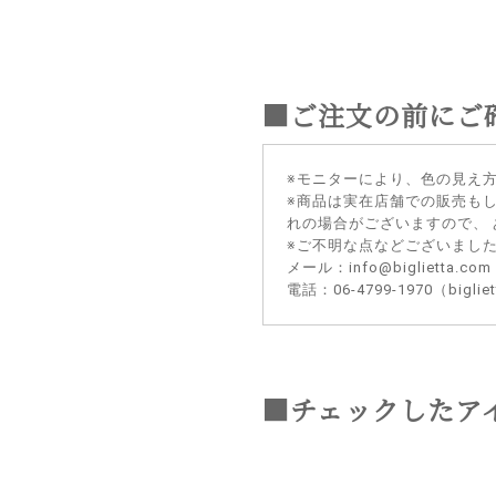
■ご注文の前にご
※モニターにより、色の見え
※商品は実在店舗での販売も
れの場合がございますので、
※ご不明な点などございまし
メール：info@biglietta.com
電話：06-4799-1970（big
■チェックしたア