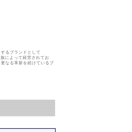
ドするブランドとして
家族によって経営されてお
ら更なる革新を続けているブ