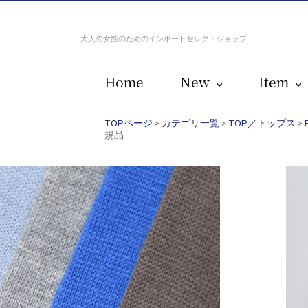
大人の女性のためのインポートセレクトショップ
Home
New
Item
TOPページ
>
カテゴリ一覧
>
TOP／トップス
>
規品