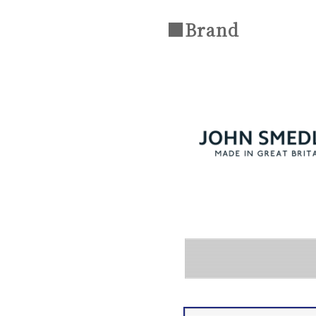
■Brand