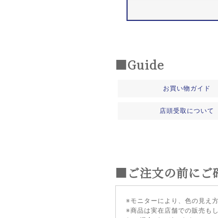
■Guide
お買い物ガイド
店頭受取について
■ご注文の前にご
※モニターにより、色の見え
※商品は実在店舗での販売も