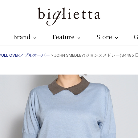
Brand
Feature
Store
G
PULL OVER／プルオーバー
> JOHN SMEDLEY(ジョンスメドレー)S44