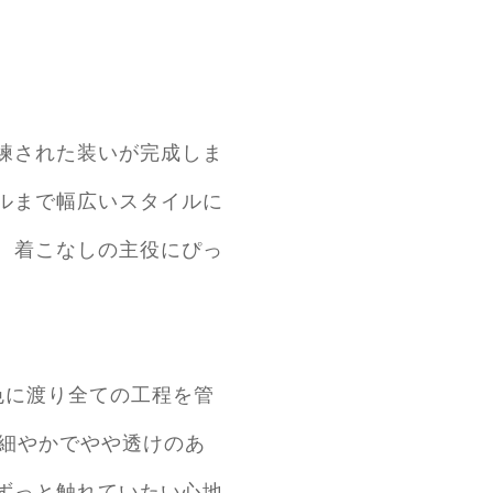
練された装いが完成しま
ルまで幅広いスタイルに
、着こなしの主役にぴっ
。
色に渡り全ての工程を管
め細やかでやや透けのあ
ずっと触れていたい心地