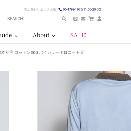
実店舗ビリエッタ大阪
06-4799-1970(11:00-20:00)
uide
About
SALE!
85 日本別注 コットン30G バイカラーポロニット 正