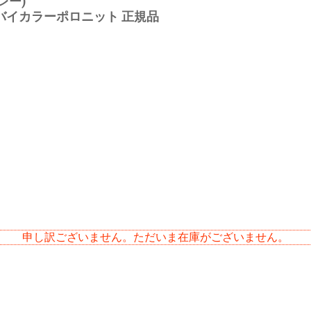
レー)
G バイカラーポロニット 正規品
申し訳ございません。ただいま在庫がございません。