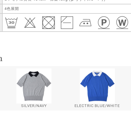
4色展開
n
SILVER/NAVY
ELECTRIC BLUE/WHITE