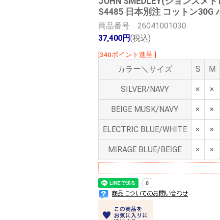
JOHN SMEDLEY(ジョンスメド
S4485 日本別注 コットン30
商品番号 26041001030
37,400円
(税込)
[340ポイント進呈 ]
カラー＼サイズ
S
M
SILVER/NAVY
×
×
BEIGE MUSK/NAVY
×
×
ELECTRIC BLUE/WHITE
×
×
MIRAGE BLUE/BEIGE
×
×