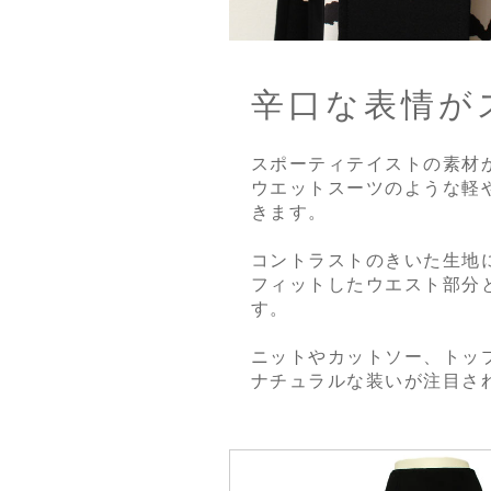
辛口な表情が
スポーティテイストの素材
ウエットスーツのような軽
きます。
コントラストのきいた生地
フィットしたウエスト部分
す。
ニットやカットソー、トッ
ナチュラルな装いが注目さ