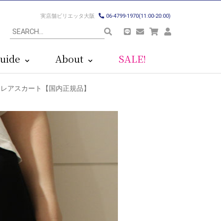
実店舗ビリエッタ大阪
06-4799-1970(11:00-20:00)
uide
About
SALE!
ティングフレアスカート【国内正規品】