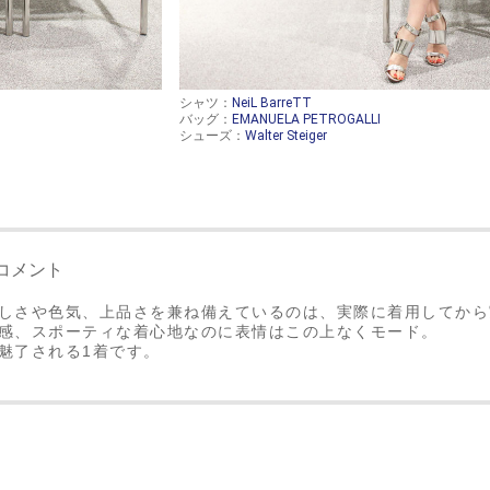
シャツ：
NeiL BarreTT
バッグ：
EMANUELA PETROGALLI
シューズ：
Walter Steiger
コメント
しさや色気、上品さを兼ね備えているのは、実際に着用してから
感、スポーティな着心地なのに表情はこの上なくモード。
魅了される1着です。