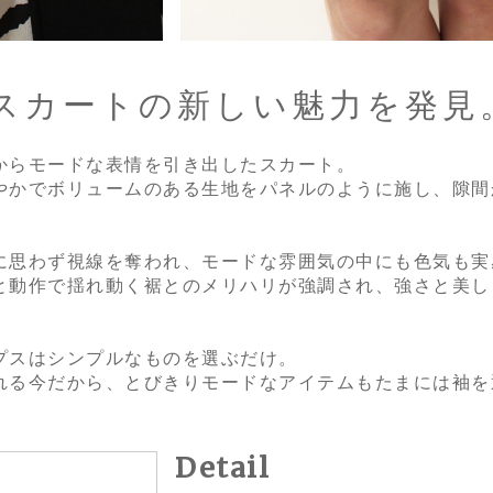
スカートの新しい魅力を発見
からモードな表情を引き出したスカート。
やかでボリュームのある生地をパネルのように施し、隙間
に思わず視線を奪われ、モードな雰囲気の中にも色気も実
と動作で揺れ動く裾とのメリハリが強調され、強さと美し
プスはシンプルなものを選ぶだけ。
れる今だから、とびきりモードなアイテムもたまには袖を