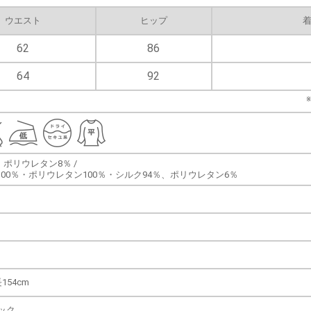
ウエスト
ヒップ
着
62
86
64
92
、ポリウレタン8％ /
100％・ポリウレタン100％・シルク94％、ポリウレタン6％
154cm
ラック