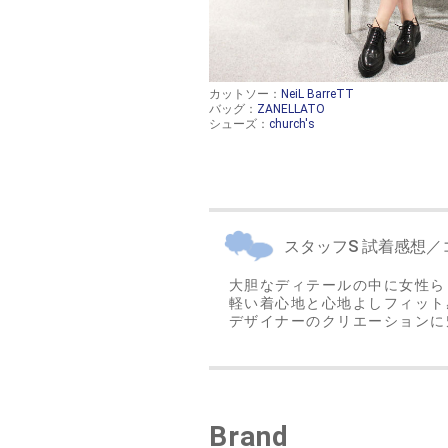
カットソー：
NeiL BarreTT
バッグ：
ZANELLATO
シューズ：
church's
スタッフS 試着感想／
大胆なディテールの中に女性ら
軽い着心地と心地よしフィット
デザイナーのクリエーションに
Brand