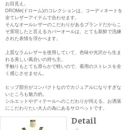
お目見え。
DROMe(ドローム)のコレクションは、コーディネートを
全てレザーアイテムで合わせます。
そんなオールレザーのこだわりがあるブランドだからこ
そ実現したと言えるカバーオールは、とても新鮮で洗練
された表情を浮かべます。
上質なラムレザーを使用していて、色味や光沢から生ま
れる美しい風合いの持ち主。
手触りもとても滑らかで軽いので、着用のストレスを全
く感じさせません。
ヒップ部分がコンパクトなのでカジュアルになりすぎな
いところも魅力的。
シルエットやディテールへのこだわりが伺える、お洒落
にこだわりたい大人の為にあるサロペットです。