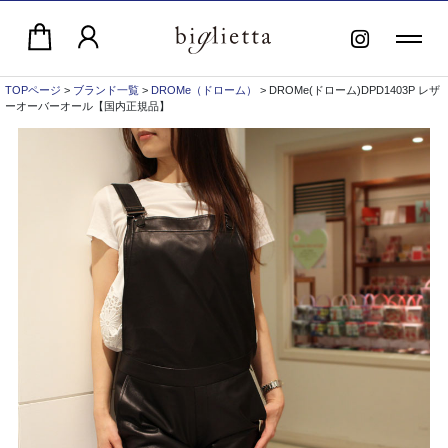
TOPページ
>
ブランド一覧
>
DROMe（ドローム）
> DROMe(ドローム)DPD1403P レザ
ーオーバーオール【国内正規品】