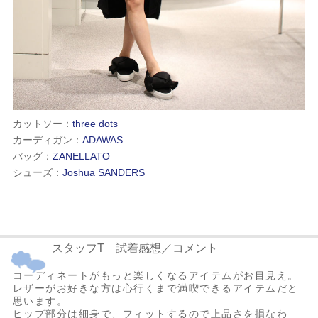
カットソー：
three dots
カーディガン：
ADAWAS
バッグ：
ZANELLATO
シューズ：
Joshua SANDERS
スタッフT 試着感想／コメント
コーディネートがもっと楽しくなるアイテムがお目見え。
レザーがお好きな方は心行くまで満喫できるアイテムだと
思います。
ヒップ部分は細身で、フィットするので上品さを損なわ