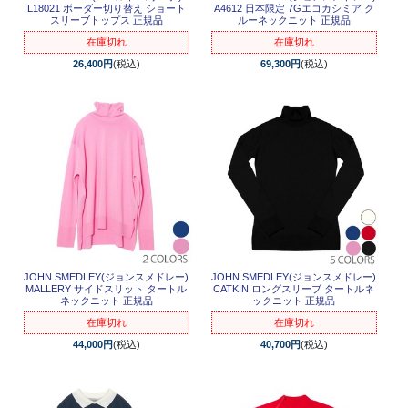
L18021 ボーダー切り替え ショート
A4612 日本限定 7Gエコカシミア ク
スリーブトップス 正規品
ルーネックニット 正規品
在庫切れ
在庫切れ
26,400円
(税込)
69,300円
(税込)
JOHN SMEDLEY(ジョンスメドレー)
JOHN SMEDLEY(ジョンスメドレー)
MALLERY サイドスリット タートル
CATKIN ロングスリーブ タートルネ
ネックニット 正規品
ックニット 正規品
在庫切れ
在庫切れ
44,000円
(税込)
40,700円
(税込)