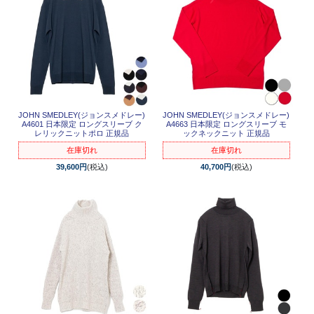
JOHN SMEDLEY(ジョンスメドレー)
JOHN SMEDLEY(ジョンスメドレー)
A4601 日本限定 ロングスリーブ ク
A4663 日本限定 ロングスリーブ モ
レリックニットポロ 正規品
ックネックニット 正規品
在庫切れ
在庫切れ
39,600円
(税込)
40,700円
(税込)