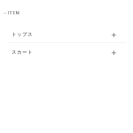
-
ITEM
トップス
スカート
パンツ
ワンピース・チュニック
アウター
バッグ