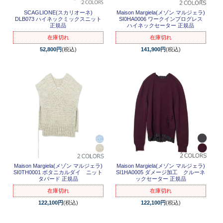
SCAGLIONE(スカリオーネ)
Maison Margiela(メゾン マルジェラ)
DLB073 ハイネックミックスニット
SI0HA0006 ワークインプログレス
正規品
ハイネックセーター 正規品
在庫切れ
在庫切れ
52,800円
(税込)
141,900円
(税込)
Maison Margiela(メゾン マルジェラ)
Maison Margiela(メゾン マルジェラ)
SI0TH0001 ボタニカルダイ ニット
SI1HA0005 ダメージ加工 クルーネ
タバード 正規品
ックセーター 正規品
在庫切れ
在庫切れ
122,100円
(税込)
122,100円
(税込)