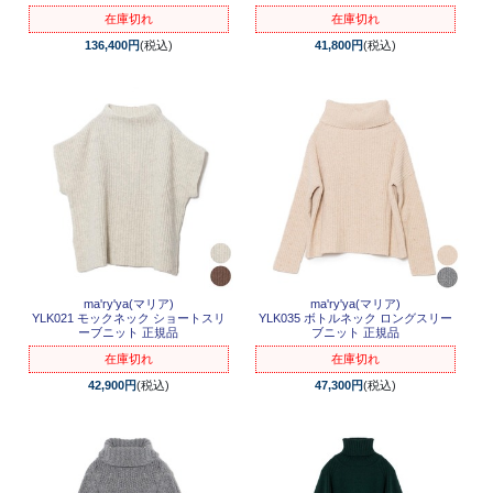
在庫切れ
在庫切れ
136,400円
(税込)
41,800円
(税込)
ma'ry'ya(マリア)
ma'ry'ya(マリア)
YLK021 モックネック ショートスリ
YLK035 ボトルネック ロングスリー
ーブニット 正規品
ブニット 正規品
在庫切れ
在庫切れ
42,900円
(税込)
47,300円
(税込)