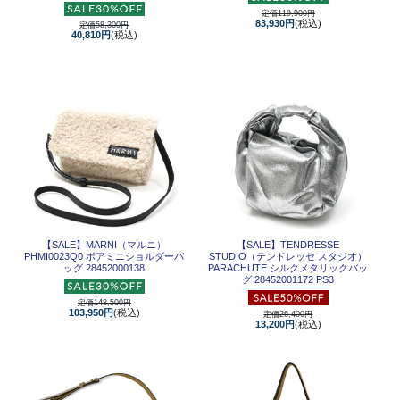
定価119,900円
83,930円
(税込)
定価58,300円
40,810円
(税込)
【SALE】
MARNI（マルニ）
【SALE】
TENDRESSE
PHMI0023Q0 ボアミニショルダーバ
STUDIO（テンドレッセ スタジオ）
ッグ 28452000138
PARACHUTE シルクメタリックバッ
グ 28452001172 PS3
定価148,500円
103,950円
(税込)
定価26,400円
13,200円
(税込)