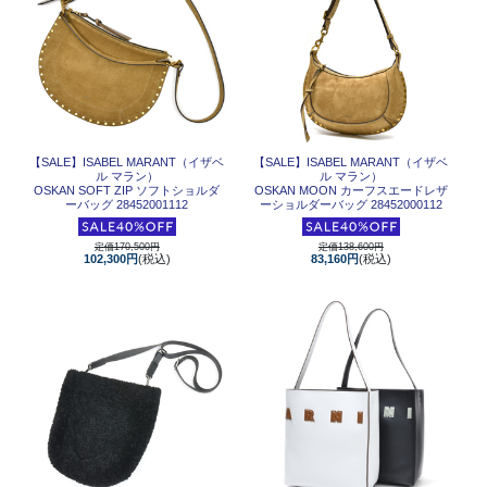
【SALE】
ISABEL MARANT（イザベ
【SALE】
ISABEL MARANT（イザベ
ル マラン）
ル マラン）
OSKAN SOFT ZIP ソフトショルダ
OSKAN MOON カーフスエードレザ
ーバッグ 28452001112
ーショルダーバッグ 28452000112
定価170,500円
定価138,600円
102,300円
(税込)
83,160円
(税込)