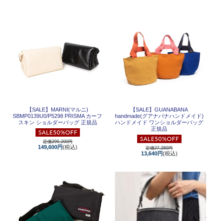
【SALE】
MARNI(マルニ)
【SALE】
GUANABANA
SBMP0139U0/P5298 PRISMA カーフ
handmade(グアナバナハンドメイド)
スキン ショルダーバッグ 正規品
ハンドメイド ワンショルダーバッグ
正規品
定価299,200円
149,600円
(税込)
定価27,280円
13,640円
(税込)