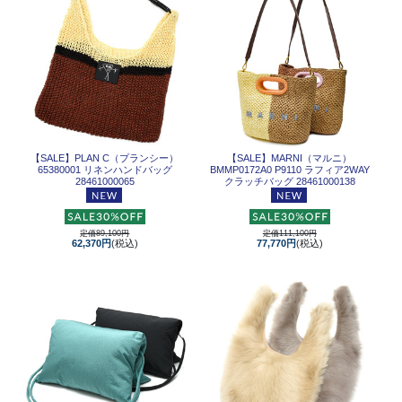
【SALE】
PLAN C（プランシー）
【SALE】
MARNI（マルニ）
65380001 リネンハンドバッグ
BMMP0172A0 P9110 ラフィア2WAY
28461000065
クラッチバッグ 28461000138
定価89,100円
定価111,100円
62,370円
(税込)
77,770円
(税込)