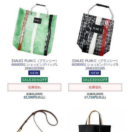
【SALE】
PLAN C（プランシー）
【SALE】
PLAN C（プランシー）
66680001 ショッピングバッグL
66380001 ショッピングバッグS
28461003065
28461001065
在庫切れ
在庫切れ
定価31,900円
定価25,300円
22,330円
(税込)
17,710円
(税込)