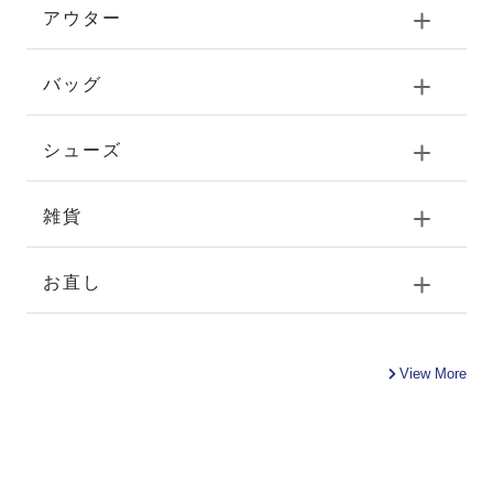
アウター
バッグ
シューズ
雑貨
お直し
View More