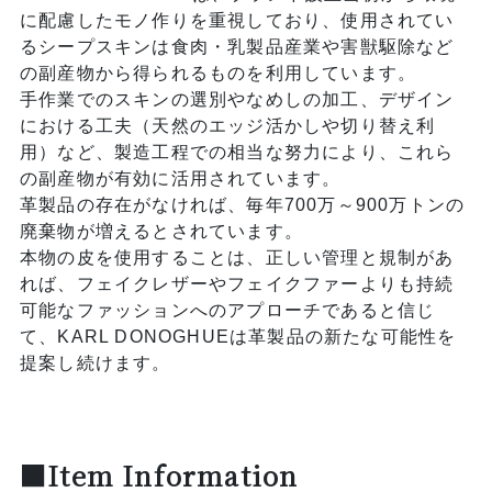
に配慮したモノ作りを重視しており、使用されてい
るシープスキンは食肉・乳製品産業や害獣駆除など
の副産物から得られるものを利用しています。
手作業でのスキンの選別やなめしの加工、デザイン
における工夫（天然のエッジ活かしや切り替え利
用）など、製造工程での相当な努力により、これら
の副産物が有効に活用されています。
革製品の存在がなければ、毎年700万～900万トンの
廃棄物が増えるとされています。
本物の皮を使用することは、正しい管理と規制があ
れば、フェイクレザーやフェイクファーよりも持続
可能なファッションへのアプローチであると信じ
て、KARL DONOGHUEは革製品の新たな可能性を
提案し続けます。
■Item Information