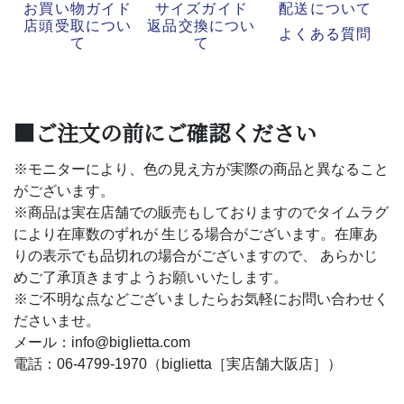
お買い物ガイド
サイズガイド
配送について
店頭受取につい
返品交換につい
よくある質問
て
て
■ご注文の前にご確認ください
※モニターにより、色の見え方が実際の商品と異なること
がございます。
※商品は実在店舗での販売もしておりますのでタイムラグ
により在庫数のずれが 生じる場合がございます。在庫あ
りの表示でも品切れの場合がございますので、 あらかじ
めご了承頂きますようお願いいたします。
※ご不明な点などございましたらお気軽にお問い合わせく
ださいませ。
メール：info@biglietta.com
電話：06-4799-1970（biglietta［実店舗大阪店］）