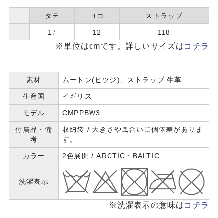
タテ
ヨコ
ストラップ
-
17
12
118
※単位はcmです。詳しいサイズは
コチラ
素材
ムートン(ヒツジ)、ストラップ 牛革
生産国
イギリス
モデル
CMPPBW3
付属品・備
収納袋 / 大きさや風合いに個体差がありま
考
す。
カラー
2色展開 / ARCTIC・BALTIC
洗濯表示
※洗濯表示の意味は
コチラ