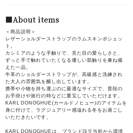
■About items
＜商品説明＞
レザーショルダーストラップのラムスキンポシェッ
ト。
カシミアのような手触りで、見た目の愛らしさと、
ずっと手で触れていたくなる優しい肌触りを兼ね備
えた一品。
牛革のショルダーストラップが、高級感と洗練され
た大人の雰囲気を醸し出しています。
携帯や小物を持ち運ぶのに最適なサイズで、普段の
お手掛けや旅行の時などに重宝していただけます。
KARL DONOGHUE(カールドノヒュー)のアイテムを
身に付けて、ラグジュアリー感溢れる冬をお過ごし
いただきたいです。
KARL DONOGHUEは、ブランド設立当初から環境