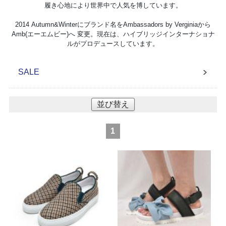
履き心地により世界中で人気を博しています。
2014 Autumn&Winterにブランド名をAmbassadors by Verginiaから
Amb(エーエムビー)へ 変更。現在は、ハイブリッジインターナショナ
ルがプロデュースしています。
SALE
並び替え
1