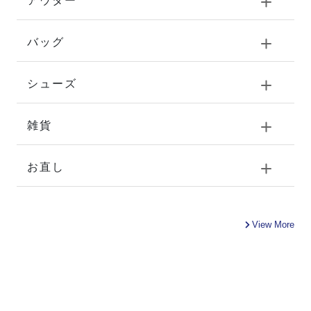
アウター
バッグ
シューズ
雑貨
お直し
View More