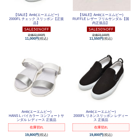
【SALE】
Amb(エーエムビー)
【SALE】
Amb(エーエムビー)
2000FL チェック スリッポン【正規
RUFFLE レザー フリルサンダル【国
品】
内正規品】
定価22,000円
定価23,100円
11,000円
(税込)
11,550円
(税込)
Amb(エーエムビー)
Amb(エーエムビー)
HANS L バイカラー コンフォートサ
2000FL リネンスリッポン レディー
ンダル レディース 正規品
ス 正規品
在庫切れ
在庫切れ
19,800円
(税込)
19,800円
(税込)