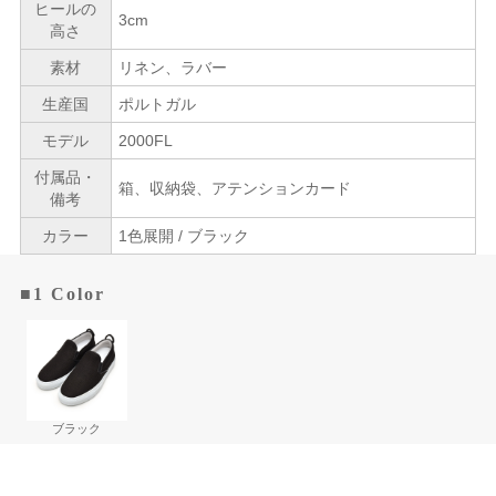
ヒールの
3cm
高さ
素材
リネン、ラバー
生産国
ポルトガル
モデル
2000FL
付属品・
箱、収納袋、アテンションカード
備考
カラー
1色展開 / ブラック
■1 Color
ブラック