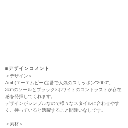
■デザインコメント
＜デザイン＞
Amb(エーエムビー)定番で人気のスリッポン"2000"。
3cmのソールとブラック×ホワイトのコントラストが存在
感を発揮してくれます。
デザインがシンプルなので様々なスタイルに合わせやす
く、持っていると活躍すること間違いなしです。
＜素材＞