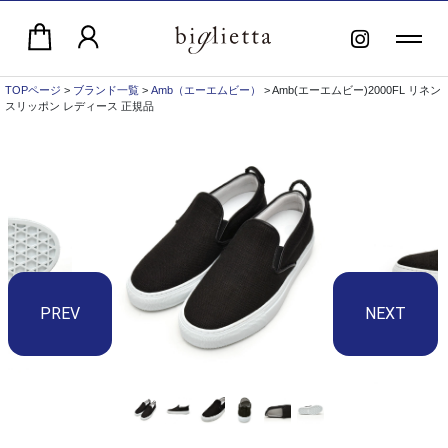
TOPページ
>
ブランド一覧
>
Amb（エーエムビー）
> Amb(エーエムビー)2000FL リネン
スリッポン レディース 正規品