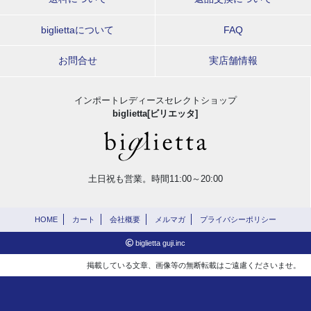
bigliettaについて
FAQ
お問合せ
実店舗情報
インポートレディースセレクトショップ
biglietta[ビリエッタ]
土日祝も営業。時間11:00～20:00
HOME
カート
会社概要
メルマガ
プライバシーポリシー
biglietta guji.inc
掲載している文章、画像等の無断転載はご遠慮くださいませ。