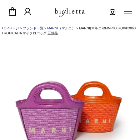
TOPページ
>
ブランド一覧
>
MARNI（マルニ）
> MARNI(マルニ)BMMP0067Q0/P3860
TROPICALIA マイクロバッグ 正規品