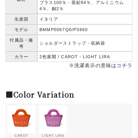
ブラス100％・亜鉛94％、アルミニウム
4％、銅2％
生産国
イタリア
モデル
BMMP0067Q0/P3860
付属品・備
ショルダーストラップ・収納袋
考
カラー
2色展開 / CAROT・LIGHT LIRA
※洗濯表示の意味は
コチラ
■Color Variation
CAROT
LIGHT LIRA