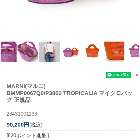
MARNI(マルニ)
BMMP0067Q0/P3860 TROPICALIA マイクロバッ
グ 正規品
28431001138
90,200円
(税込)
[820ポイント進呈 ]