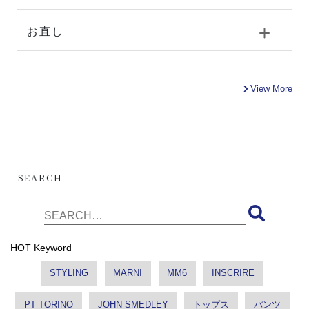
お直し
View More
-
SEARCH
HOT Keyword
STYLING
MARNI
MM6
INSCRIRE
PT TORINO
JOHN SMEDLEY
トップス
パンツ