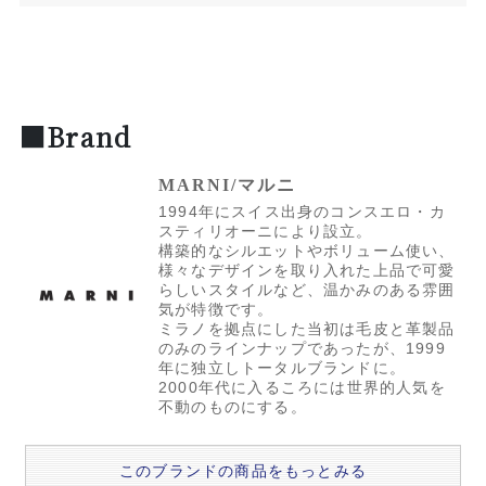
■Brand
MARNI/マルニ
1994年にスイス出身のコンスエロ・カ
スティリオーニにより設立。
構築的なシルエットやボリューム使い、
様々なデザインを取り入れた上品で可愛
らしいスタイルなど、温かみのある雰囲
気が特徴です。
ミラノを拠点にした当初は毛皮と革製品
のみのラインナップであったが、1999
年に独立しトータルブランドに。
2000年代に入るころには世界的人気を
不動のものにする。
このブランドの商品をもっとみる