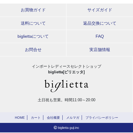
お買物ガイド
サイズガイド
送料について
返品交換について
bigliettaについて
FAQ
お問合せ
実店舗情報
インポートレディースセレクトショップ
biglietta[ビリエッタ]
土日祝も営業。時間11:00～20:00
HOME
カート
会社概要
メルマガ
プライバシーポリシー
biglietta guji.inc