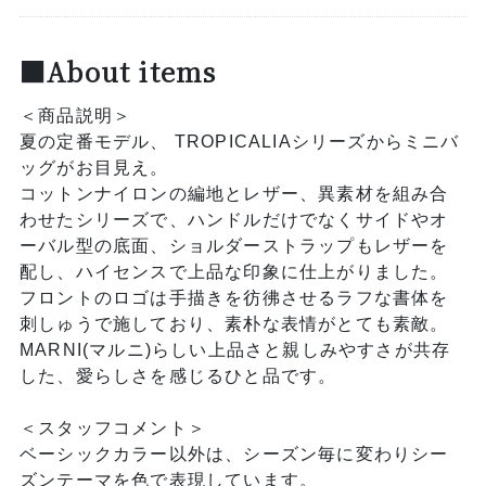
■About items
＜商品説明＞
夏の定番モデル、 TROPICALIAシリーズからミニバ
ッグがお目見え。
コットンナイロンの編地とレザー、異素材を組み合
わせたシリーズで、ハンドルだけでなくサイドやオ
ーバル型の底面、ショルダーストラップもレザーを
配し、ハイセンスで上品な印象に仕上がりました。
フロントのロゴは手描きを彷彿させるラフな書体を
刺しゅうで施しており、素朴な表情がとても素敵。
MARNI(マルニ)らしい上品さと親しみやすさが共存
した、愛らしさを感じるひと品です。
＜スタッフコメント＞
ベーシックカラー以外は、シーズン毎に変わりシー
ズンテーマを色で表現しています。