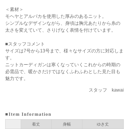
＜素材＞
モヘヤとアルパカを使用した厚みのあるニット。
シンプルなデザインながら、身頃は胸元あたりから糸の
太さを変えていて、さりげなく表情を付けています。
■スタッフコメント
サイズは7号から13号まで、様々なサイズの方に対応しま
す。
ニットカーディガンは寒くなっていくこれからの時期の
必需品で、暖かさだけではなくふわふわとした見た目も
魅力です。
スタッフ kawai
■Item Information
着丈
身幅
ゆき丈