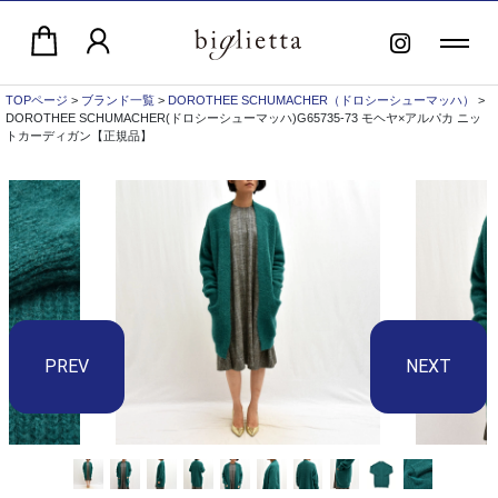
TOPページ
>
ブランド一覧
>
DOROTHEE SCHUMACHER（ドロシーシューマッハ）
>
DOROTHEE SCHUMACHER(ドロシーシューマッハ)G65735-73 モヘヤ×アルパカ ニッ
トカーディガン【正規品】