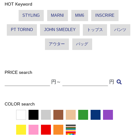
HOT Keyword
STYLING
MARNI
MM6
INSCRIRE
PT TORINO
JOHN SMEDLEY
トップス
パンツ
アウター
バッグ
PRICE search
円～
円
COLOR search