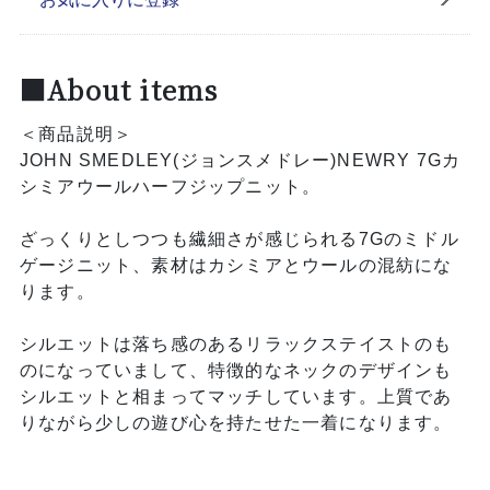
■About items
＜商品説明＞
JOHN SMEDLEY(ジョンスメドレー)NEWRY 7Gカ
シミアウールハーフジップニット。
ざっくりとしつつも繊細さが感じられる7Gのミドル
ゲージニット、素材はカシミアとウールの混紡にな
ります。
シルエットは落ち感のあるリラックステイストのも
のになっていまして、特徴的なネックのデザインも
シルエットと相まってマッチしています。上質であ
りながら少しの遊び心を持たせた一着になります。