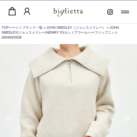
TOPページ
>
ブランド一覧
>
JOHN SMEDLEY（ジョンスメドレー）
> JOHN
SMEDLEY(ジョンスメドレー)NEWRY 7Gカシミアウールハーフジップニット
26046003030