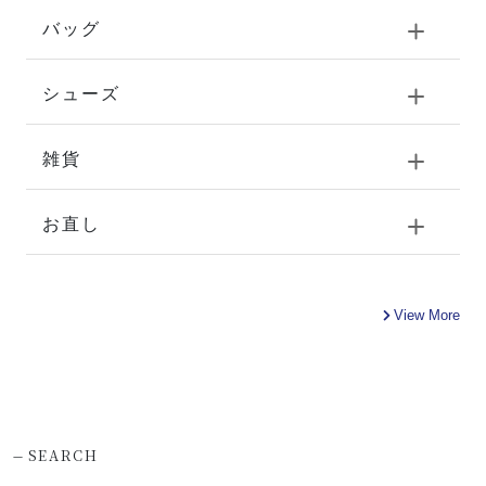
バッグ
シューズ
雑貨
お直し
View More
-
SEARCH