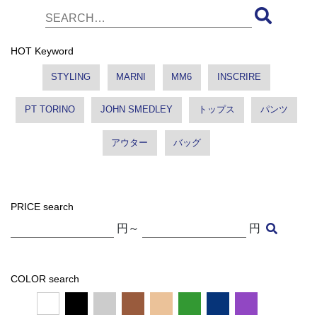
HOT Keyword
STYLING
MARNI
MM6
INSCRIRE
PT TORINO
JOHN SMEDLEY
トップス
パンツ
アウター
バッグ
PRICE search
円～
円
COLOR search