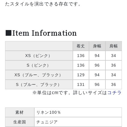
たスタイルを演出できる存在です。
■Item Information
着丈
身幅
肩幅
XS（ピンク）
136
94
34
S（ピンク）
136
96
36
XS（ブルー、ブラック）
129
94
34
S（ブルー、ブラック）
131
96
36
※単位はcmです。詳しいサイズは
コチラ
素材
リネン100％
生産国
チュニジア