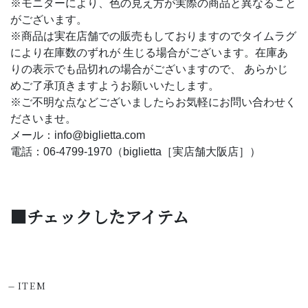
※モニターにより、色の見え方が実際の商品と異なること
がございます。
※商品は実在店舗での販売もしておりますのでタイムラグ
により在庫数のずれが 生じる場合がございます。在庫あ
りの表示でも品切れの場合がございますので、 あらかじ
めご了承頂きますようお願いいたします。
※ご不明な点などございましたらお気軽にお問い合わせく
ださいませ。
メール：info@biglietta.com
電話：06-4799-1970（biglietta［実店舗大阪店］）
■チェックしたアイテム
-
ITEM