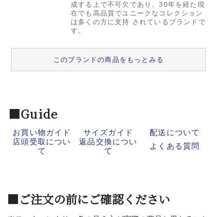
成する上で不可欠であり、30年を経た現
在でも高品質でユニークなコレクション
は多くの方に支持 されているブランドで
す。
このブランドの商品をもっとみる
■Guide
お買い物ガイド
サイズガイド
配送について
店頭受取につい
返品交換につい
よくある質問
て
て
■ご注文の前にご確認ください