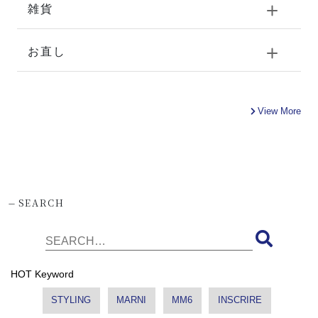
雑貨
お直し
View More
-
SEARCH
HOT Keyword
STYLING
MARNI
MM6
INSCRIRE