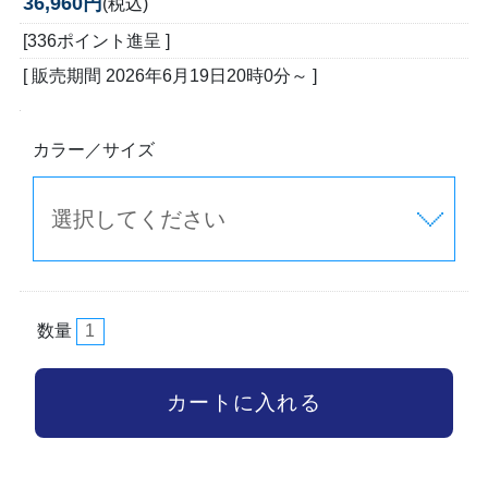
36,960円
(税込)
[336ポイント進呈 ]
[ 販売期間
2026年6月19日20時0分
～ ]
カラー／サイズ
数量