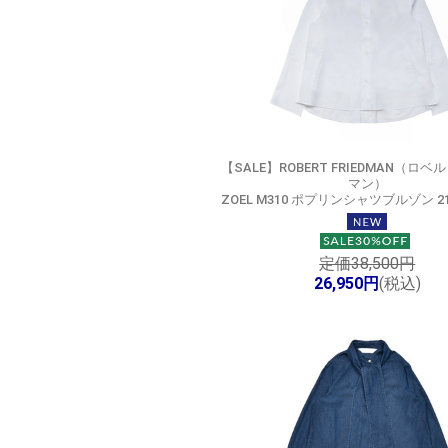
【SALE】
ROBERT FRIEDMAN（ロベ
マン）
ZOEL M310 ポプリンシャツブルゾン 210
定価38,500円
26,950円
(税込)