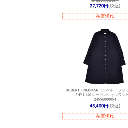
定価39,600円
27,720円
(税込)
在庫切れ
ROBERT FRIEDMAN（ロベルト フ
LENY L140 レーヨンシャツワン
24556000054
48,400円
(税込)
在庫切れ