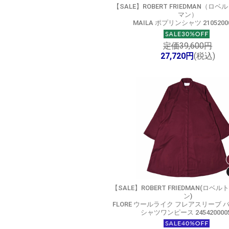
【SALE】
ROBERT FRIEDMAN（ロベ
マン）
MAILA ポプリンシャツ 2105200
定価39,600円
27,720円
(税込)
【SALE】
ROBERT FRIEDMAN(ロベ
ン)
FLORE ウールライク フレアスリーブ
シャツワンピース 245420000