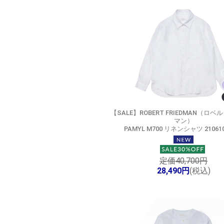
【SALE】
ROBERT FRIEDMAN（ロベ
マン）
PAMYL M700 リネンシャツ 210610
定価40,700円
28,490円
(税込)