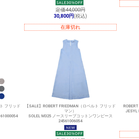
定価44,000円
30,800円
(税込)
在庫切れ
ルト フリッド
【SALE】
ROBERT FRIEDMAN（ロベルト フリッド
ROBER
マン）
JESYL
1000054
SOLEL M325 ノースリーブコットンワンピース
24561006054