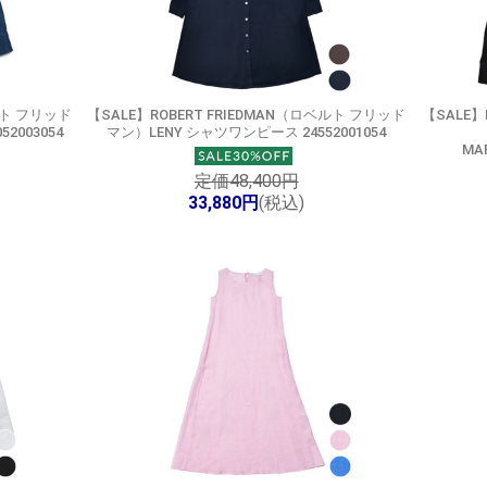
ルト フリッド
【SALE】
ROBERT FRIEDMAN（ロベルト フリッド
【SALE】
2003054
マン）LENY シャツワンピース 24552001054
MA
定価48,400円
33,880円
(税込)