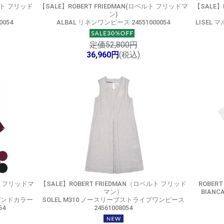
ルト フリッド
【SALE】
ROBERT FRIEDMAN(ロベルト フリッドマ
【SALE】
ン)
0054
ALBAL リネンワンピース 24551000054
LISEL 
定価52,800円
36,960円
(税込)
ルト フリッドマ
【SALE】
ROBERT FRIEDMAN（ロベルト フリッド
ROBER
マン）
BIANC
 バンドカラー
SOLEL M310 ノースリーブストライプワンピース
54
24561008054