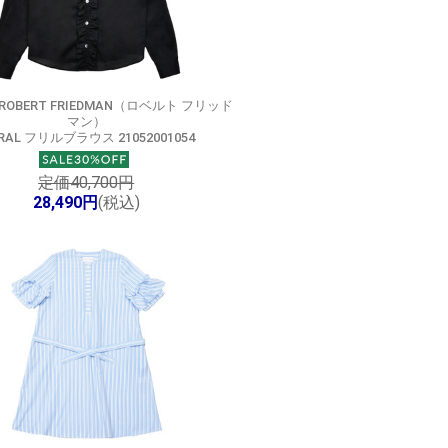
ROBERT FRIEDMAN（ロベルト フリッド
マン）
RAL フリルブラウス 21052001054
定価40,700円
28,490円
(税込)