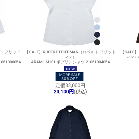
ルト フリッド
【SALE】
ROBERT FRIEDMAN（ロベルト フリッド
【SALE】
マン）
マン）S
61006054
ARAML M101 ポプリンシャツ 21061004054
定価33,000円
23,100円
(税込)