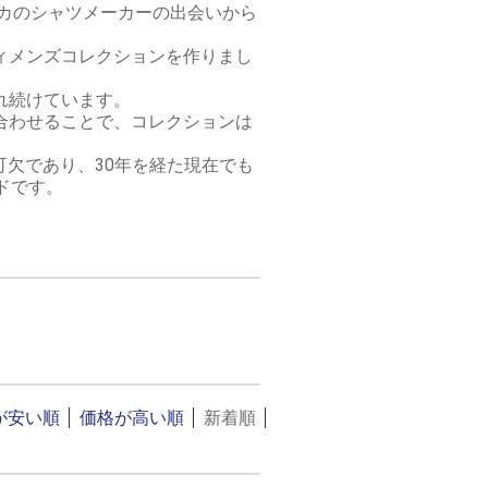
メリカのシャツメーカーの出会いから
ィメンズコレクションを作りまし
れ続けています。
合わせることで、コレクションは
欠であり、30年を経た現在でも
ドです。
が安い順
価格が高い順
新着順