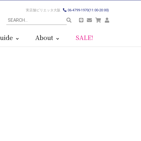
実店舗ビリエッタ大阪
06-4799-1970(11:00-20:00)
uide
About
SALE!