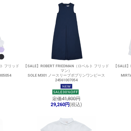
ルト フリッド
【SALE】
ROBERT FRIEDMAN（ロベルト フリッド
【SALE】
マン）
05054
SOLE M301 ノースリーブポプリンワンピース
MIRT
24561007054
定価41,800円
29,260円
(税込)