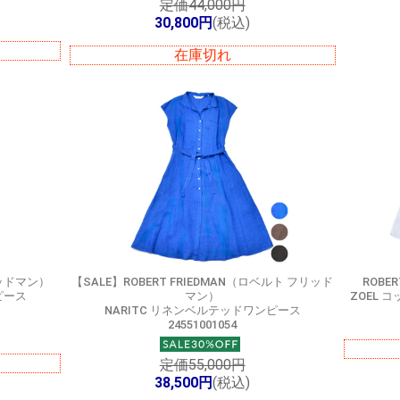
定価44,000円
30,800円
(税込)
在庫切れ
リッドマン）
【SALE】
ROBERT FRIEDMAN（ロベルト フリッド
ROBE
ピース
マン）
ZOEL 
NARITC リネンベルテッドワンピース
24551001054
定価55,000円
38,500円
(税込)