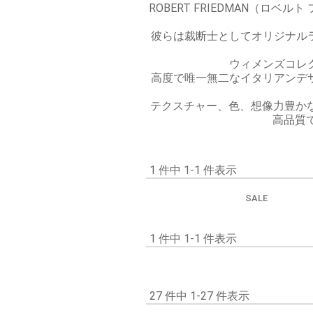
ROBERT FRIEDMAN（
彼らは裁断士としてオリジナル
ウィメンズコレ
高度で唯一無二なイタリアンデ
テクスチャー、色、想像力豊か
高品質
1 件中 1-1 件表示
SALE
1 件中 1-1 件表示
27 件中 1-27 件表示