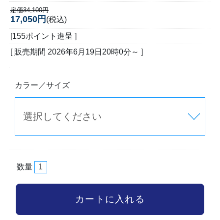
定価34,100円
17,050円
(税込)
[155ポイント進呈 ]
[ 販売期間
2026年6月19日20時0分
～ ]
カラー／サイズ
数量