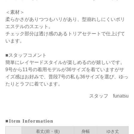
＜素材＞
柔らかさがありつつもハリがあり、型崩れしにくいポリ
エステルのスエット。
チェック部分は透け感のあるトリアセテートで仕上げて
います。
■スタッフコメント
簡単にレイヤードスタイルが楽しめるのが嬉しいです。
9号から11号の着用モデルが36サイズを着ていますがサ
イズ感はお好みで、普段7号の私も36サイズを選び、ゆっ
たりとラフに着ています。
スタッフ funatsu
■Item Information
着丈(前・後)
身幅
ゆき丈