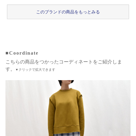
このブランドの商品をもっとみる
■Coordinate
こちらの商品をつかったコーディネートをご紹介しま
す。
▼クリックで拡大できます