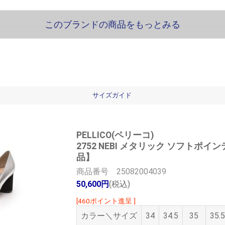
このブランドの商品をもっとみる
サイズガイド
PELLICO(ペリーコ)
2752 NEBI メタリック ソフト
品】
商品番号 25082004039
50,600円
(税込)
[460ポイント進呈 ]
カラー＼サイズ
34
34.5
35
35.5