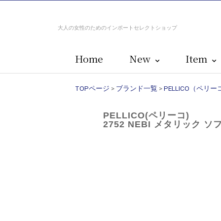
大人の女性のためのインポートセレクトショップ
Home
New
Item
TOPページ
>
ブランド一覧
>
PELLICO（ペリー
PELLICO(ペリーコ)
2752 NEBI メタリッ