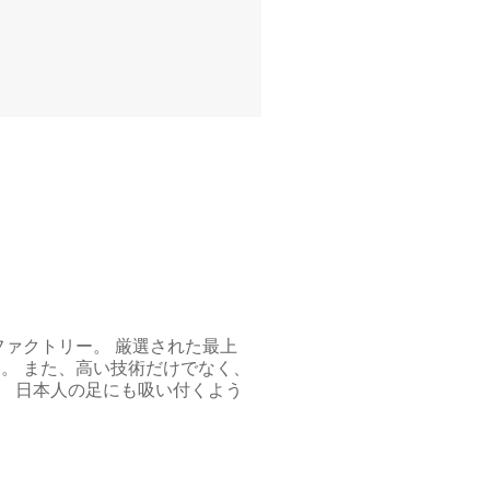
ファクトリー。 厳選された最上
。 また、高い技術だけでなく、
。 日本人の足にも吸い付くよう