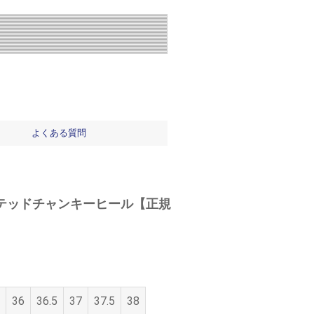
よくある質問
ポインテッドチャンキーヒール【正規
36
36.5
37
37.5
38