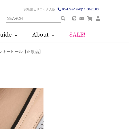
実店舗ビリエッタ大阪
06-4799-1970(11:00-20:00)
uide
About
SALE!
ドチャンキーヒール【正規品】