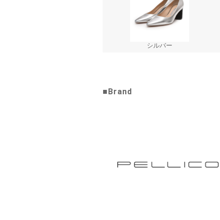
シルバー
■Brand