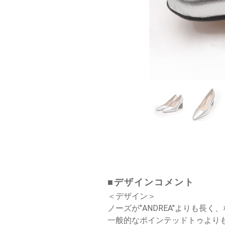
■デザインコメント
＜デザイン＞
ノーズが"ANDREA"よりも長
一般的なポインテッドトゥより