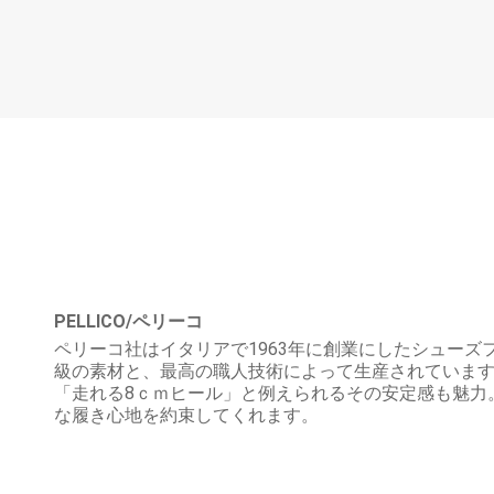
PELLICO/ペリーコ
ペリーコ社はイタリアで1963年に創業にしたシューズ
級の素材と、最高の職人技術によって生産されています
「走れる8ｃｍヒール」と例えられるその安定感も魅力
な履き心地を約束してくれます。