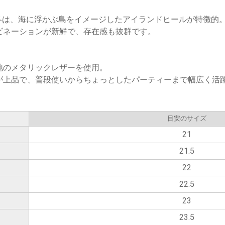
18年秋冬は、海に浮かぶ島をイメージしたアイランドヒールが特徴的
ビネーションが新鮮で、存在感も抜群です。
地のメタリックレザーを使用。
が上品で、普段使いからちょっとしたパーティーまで幅広く活
目安のサイズ
21
21.5
22
22.5
23
23.5