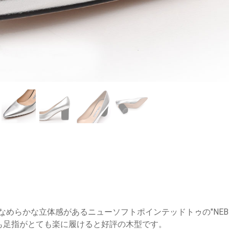
く、なめらかな立体感があるニューソフトポインテッドトゥの"NEBI
も足指がとても楽に履けると好評の木型です。