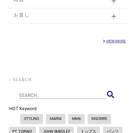
お直し
VIEW MORE