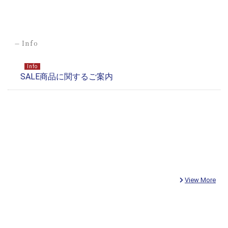
-
Info
View More