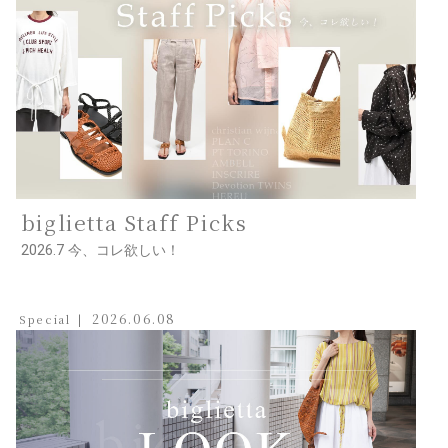
biglietta Staff Picks
2026.7 今、コレ欲しい！
2026.06.08
Special