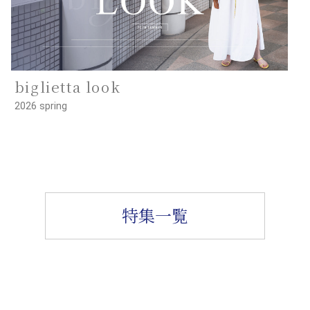
biglietta look
2026 spring
特集一覧