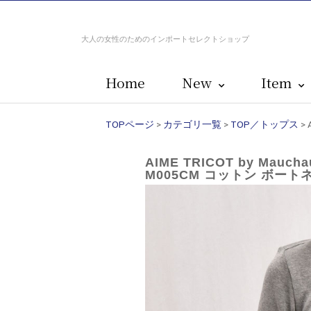
大人の女性のためのインポートセレクトショップ
Home
New
Item
TOPページ
>
カテゴリ一覧
>
TOP／トップス
>
AIME TRICOT by Mau
M005CM コットン ボー