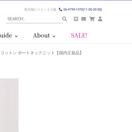
実店舗ビリエッタ大阪
06-4799-1970(11:00-20:00)
uide
About
SALE!
)M005CM コットン ボートネックニット【国内正規品】