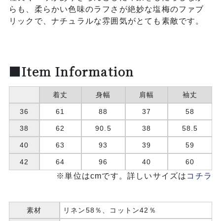
らも、柔らかい色味のラフさが絶妙な塩梅のファブ
リックで、ナチュラルな雰囲気がとても素敵です。
■Item Information
着丈
身幅
肩幅
袖丈
36
61
88
37
58
38
62
90.5
38
58.5
40
63
93
39
59
42
64
96
40
60
※単位はcmです。詳しいサイズは
コチラ
素材
リネン58％、コットン42％