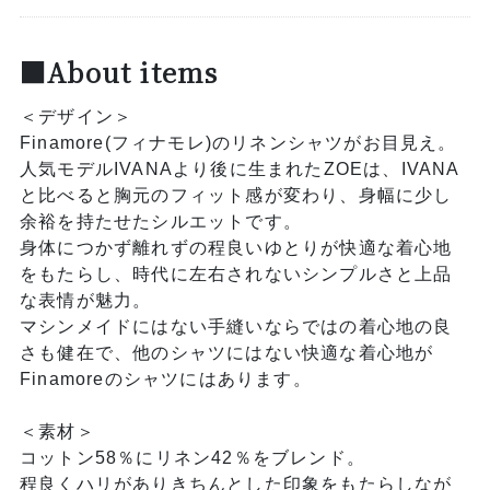
■About items
＜デザイン＞
Finamore(フィナモレ)のリネンシャツがお目見え。
人気モデルIVANAより後に生まれたZOEは、IVANA
と比べると胸元のフィット感が変わり、身幅に少し
余裕を持たせたシルエットです。
身体につかず離れずの程良いゆとりが快適な着心地
をもたらし、時代に左右されないシンプルさと上品
な表情が魅力。
マシンメイドにはない手縫いならではの着心地の良
さも健在で、他のシャツにはない快適な着心地が
Finamoreのシャツにはあります。
＜素材＞
コットン58％にリネン42％をブレンド。
程良くハリがありきちんとした印象をもたらしなが