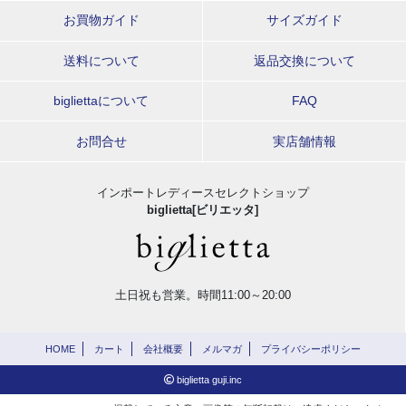
お買物ガイド
サイズガイド
送料について
返品交換について
bigliettaについて
FAQ
お問合せ
実店舗情報
インポートレディースセレクトショップ
biglietta[ビリエッタ]
土日祝も営業。時間11:00～20:00
HOME
カート
会社概要
メルマガ
プライバシーポリシー
biglietta guji.inc