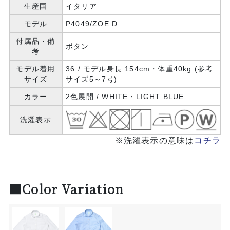
生産国
イタリア
モデル
P4049/ZOE D
付属品・備
ボタン
考
モデル着用
36 / モデル身長 154cm・体重40kg (参考
サイズ
サイズ5～7号)
カラー
2色展開 / WHITE・LIGHT BLUE
洗濯表示
※洗濯表示の意味は
コチラ
■Color Variation