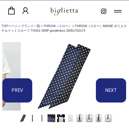
TOPページ
>
ブランド一覧
>
THROW（スロー）
> THROW（スロー）MAISIE ポリエス
テルドットスカーフ TH251-S09P genderless 28351702174