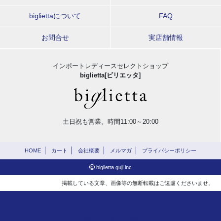
bigliettaについて
FAQ
お問合せ
実店舗情報
インポートレディースセレクトショップ
biglietta[ビリエッタ]
土日祝も営業。時間11:00～20:00
HOME
カート
会社概要
メルマガ
プライバシーポリシー
biglietta guji.inc
掲載している文章、画像等の無断転載はご遠慮くださいませ。