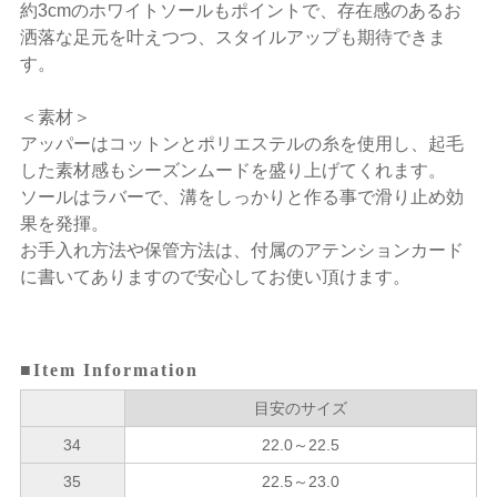
約3cmのホワイトソールもポイントで、存在感のあるお
洒落な足元を叶えつつ、スタイルアップも期待できま
す。
＜素材＞
アッパーはコットンとポリエステルの糸を使用し、起毛
した素材感もシーズンムードを盛り上げてくれます。
ソールはラバーで、溝をしっかりと作る事で滑り止め効
果を発揮。
お手入れ方法や保管方法は、付属のアテンションカード
に書いてありますので安心してお使い頂けます。
■Item Information
目安のサイズ
34
22.0～22.5
35
22.5～23.0