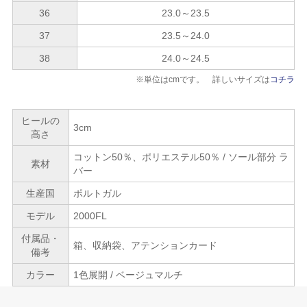
36
23.0～23.5
37
23.5～24.0
38
24.0～24.5
※単位はcmです。 詳しいサイズは
コチラ
ヒールの
3cm
高さ
コットン50％、ポリエステル50％ / ソール部分 ラ
素材
バー
生産国
ポルトガル
モデル
2000FL
付属品・
箱、収納袋、アテンションカード
備考
カラー
1色展開 / ベージュマルチ