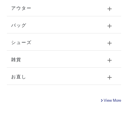
アウター
バッグ
シューズ
雑貨
お直し
View More