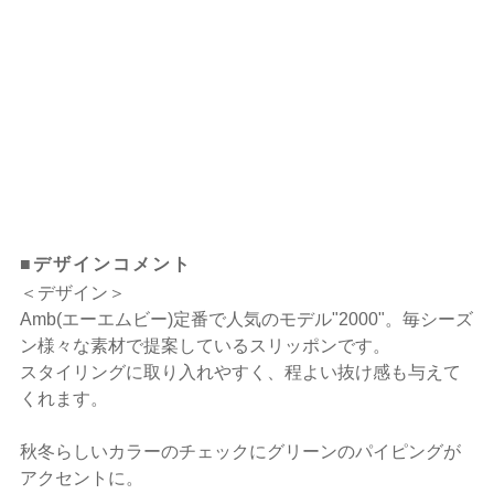
■デザインコメント
＜デザイン＞
Amb(エーエムビー)定番で人気のモデル"2000"。毎シーズ
ン様々な素材で提案しているスリッポンです。
スタイリングに取り入れやすく、程よい抜け感も与えて
くれます。
秋冬らしいカラーのチェックにグリーンのパイピングが
アクセントに。