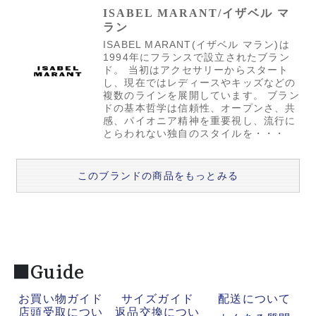
ISABEL MARANT/イザベル マ
ラン
ISABEL MARANT(イザベル マラン)は
1994年にフランスで設立されたブラン
ド。 当初はアクセサリーからスタート
し、現在ではレディースやキッズなどの
複数のラインを展開しています。 ブラン
ドの基本哲学は信頼性、オープンさ、共
感、パイオニア精神を重要視し、流行に
とらわれない独自のスタイルを・・・
このブランドの商品をもっとみる
■Guide
お買い物ガイド
サイズガイド
配送について
店頭受取につい
返品交換につい