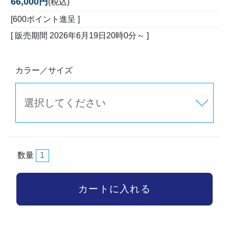
66,000円
(税込)
[600ポイント進呈 ]
[ 販売期間
2026年6月19日20時0分
～ ]
カラー／サイズ
数量