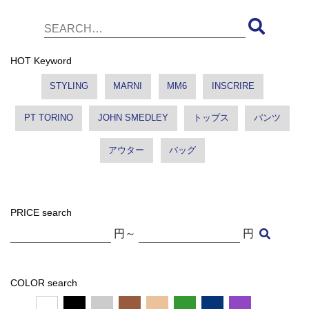
HOT Keyword
STYLING
MARNI
MM6
INSCRIRE
PT TORINO
JOHN SMEDLEY
トップス
パンツ
アウター
バッグ
PRICE search
円～
円
COLOR search