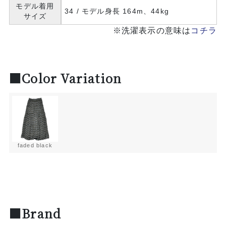
モデル着用
34 / モデル身長 164m、44kg
サイズ
※洗濯表示の意味は
コチラ
■Color Variation
faded black
■Brand