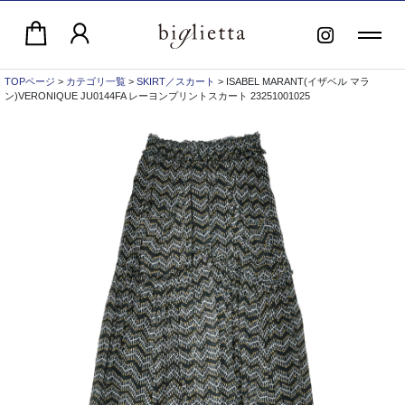
TOPページ
>
カテゴリ一覧
>
SKIRT／スカート
> ISABEL MARANT(イザベル マラ
ン)VERONIQUE JU0144FA レーヨンプリントスカート 23251001025