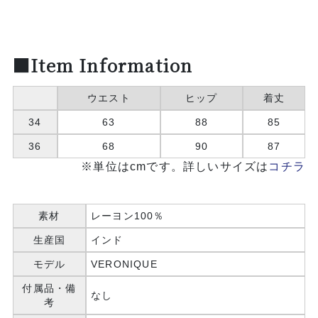
■Item Information
ウエスト
ヒップ
着丈
34
63
88
85
36
68
90
87
※単位はcmです。詳しいサイズは
コチラ
素材
レーヨン100％
生産国
インド
モデル
VERONIQUE
付属品・備
なし
考