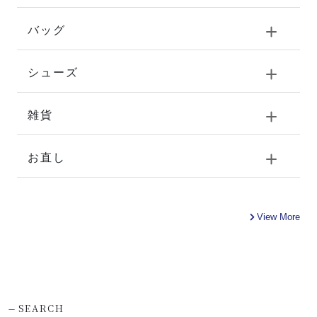
バッグ
シューズ
雑貨
お直し
View More
-
SEARCH