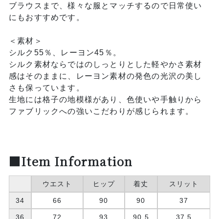
ブラウスまで、様々な服とマッチするので日常使い
にもおすすめです。
＜素材＞
シルク55％、レーヨン45％。
シルク素材ならではのしっとりとした軽やかさ素材
感はそのままに、レーヨン素材の発色の光沢の美し
さも保っています。
生地には格子の地模様があり、色使いや手触りから
ファブリックへの強いこだわりが感じられます。
■Item Information
ウエスト
ヒップ
着丈
スリット
34
66
90
90
37
36
72
93
90.5
37.5