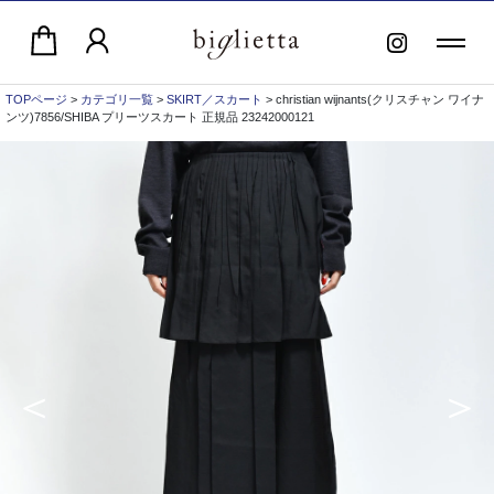
TOPページ
>
カテゴリ一覧
>
SKIRT／スカート
> christian wijnants(クリスチャン ワイナ
ンツ)7856/SHIBA プリーツスカート 正規品 23242000121