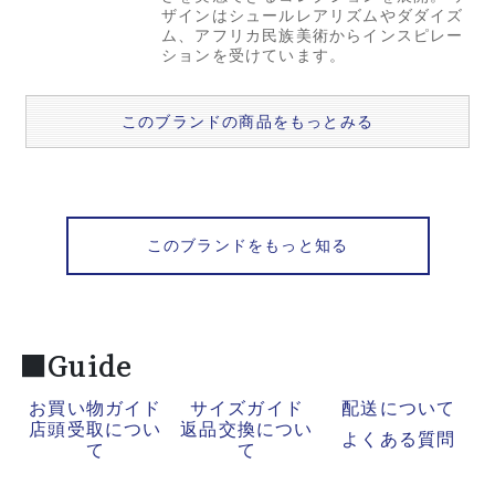
ザインはシュールレアリズムやダダイズ
ム、アフリカ民族美術からインスピレー
ションを受けています。
このブランドの商品をもっとみる
このブランドをもっと知る
■Guide
お買い物ガイド
サイズガイド
配送について
店頭受取につい
返品交換につい
よくある質問
て
て