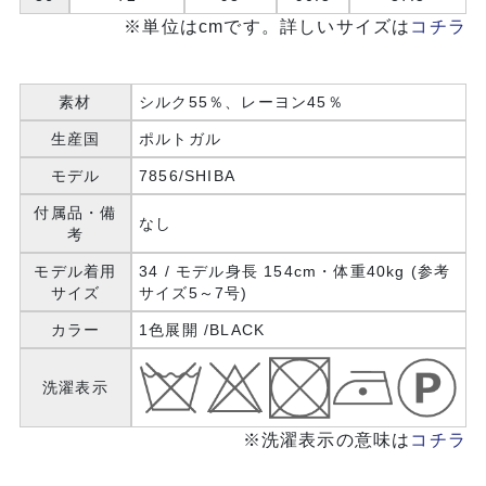
※単位はcmです。詳しいサイズは
コチラ
素材
シルク55％、レーヨン45％
生産国
ポルトガル
モデル
7856/SHIBA
付属品・備
なし
考
モデル着用
34 / モデル身長 154cm・体重40kg (参考
サイズ
サイズ5～7号)
カラー
1色展開 /BLACK
洗濯表示
※洗濯表示の意味は
コチラ