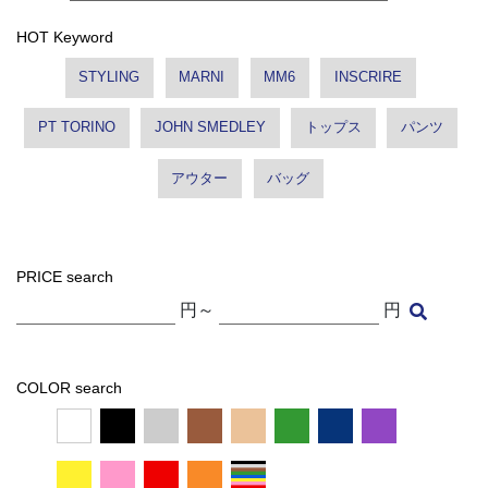
HOT Keyword
STYLING
MARNI
MM6
INSCRIRE
PT TORINO
JOHN SMEDLEY
トップス
パンツ
アウター
バッグ
PRICE search
円～
円
COLOR search