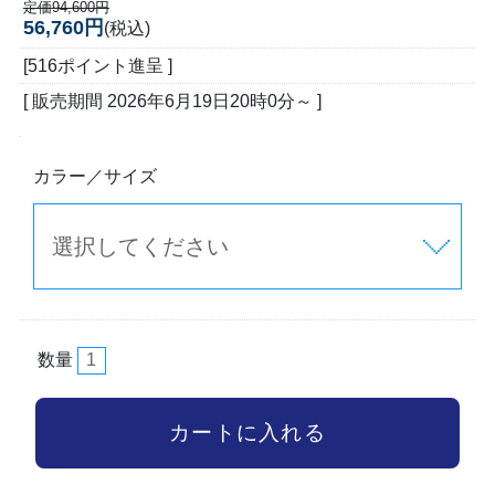
定価94,600円
56,760円
(税込)
[516ポイント進呈 ]
[ 販売期間
2026年6月19日20時0分
～ ]
カラー／サイズ
数量