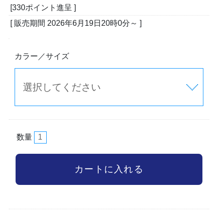
[330ポイント進呈 ]
[ 販売期間
2026年6月19日20時0分
～ ]
カラー／サイズ
数量