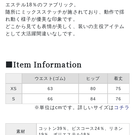
エステル18％のファブリック。
随所にミックスステッチが施されており、動作で揺
れ動く様子が優美な印象です。
どこから見ても表情が美しく、装いの主役アイテム
として大活躍間違いなしです。
■Item Information
ウエスト(ゴム)
ヒップ
着丈
XS
63
80
75
S
66
84
76
※単位はcmです。詳しいサイズは
コチラ
コットン39％、ビスコース24％、リネン
素材
19％、ポリエステル18％