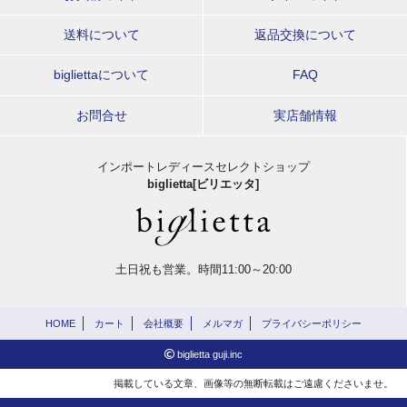
送料について
返品交換について
bigliettaについて
FAQ
お問合せ
実店舗情報
インポートレディースセレクトショップ
biglietta[ビリエッタ]
土日祝も営業。時間11:00～20:00
HOME
カート
会社概要
メルマガ
プライバシーポリシー
biglietta guji.inc
掲載している文章、画像等の無断転載はご遠慮くださいませ。