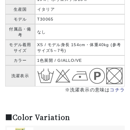
生産国
イタリア
モデル
T30065
付属品・備
なし
考
モデル着用
XS / モデル身長 154cm・体重40kg (参考
サイズ
サイズ5～7号)
カラー
1色展開 / GIALLO/VE
洗濯表示
※洗濯表示の意味は
コチラ
■Color Variation