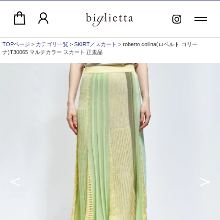
TOPページ
>
カテゴリ一覧
>
SKIRT／スカート
> roberto collina(ロベルト コリー
ナ)T30065 マルチカラー スカート 正規品