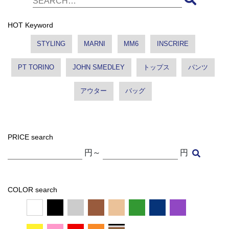
HOT Keyword
STYLING
MARNI
MM6
INSCRIRE
PT TORINO
JOHN SMEDLEY
トップス
パンツ
アウター
バッグ
PRICE search
円～
円
COLOR search