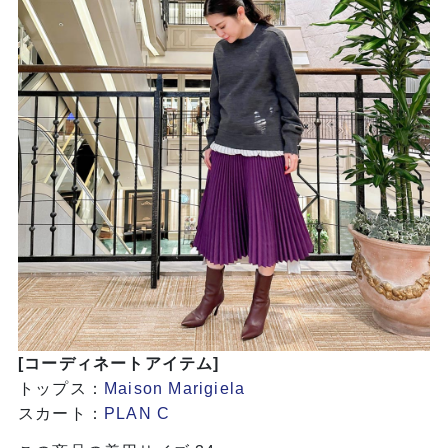
[コーディネートアイテム]
トップス：
Maison Marigiela
スカート：
PLAN C