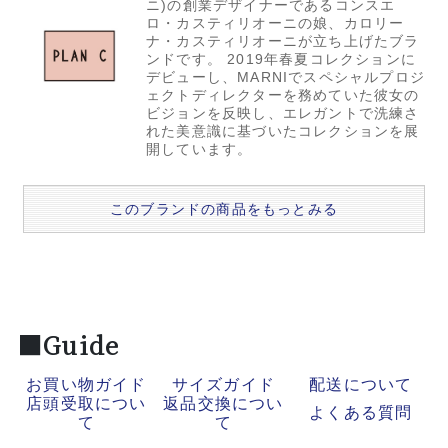
ニ)の創業デザイナーであるコンスエ
ロ・カスティリオーニの娘、カロリー
ナ・カスティリオーニが立ち上げたブラ
ンドです。 2019年春夏コレクションに
デビューし、MARNIでスペシャルプロジ
ェクトディレクターを務めていた彼女の
ビジョンを反映し、エレガントで洗練さ
れた美意識に基づいたコレクションを展
開しています。
このブランドの商品をもっとみる
■Guide
お買い物ガイド
サイズガイド
配送について
店頭受取につい
返品交換につい
よくある質問
て
て