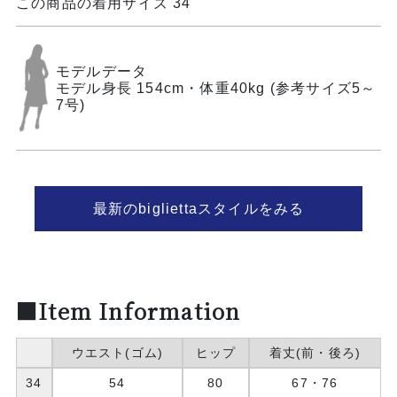
この商品の着用サイズ 34
モデルデータ
モデル身長 154cm・体重40kg (参考サイズ5～
7号)
最新のbigliettaスタイルをみる
■Item Information
ウエスト(ゴム)
ヒップ
着丈(前・後ろ)
34
54
80
67・76