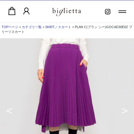
TOPページ
>
カテゴリ一覧
>
SKIRT／スカート
> PLAN C(プラン シー)GOCAD30E0Z プ
リーツスカート