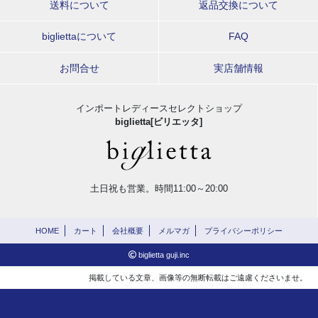
送料について
返品交換について
bigliettaについて
FAQ
お問合せ
実店舗情報
インポートレディースセレクトショップ
biglietta[ビリエッタ]
土日祝も営業。時間11:00～20:00
HOME
カート
会社概要
メルマガ
プライバシーポリシー
biglietta guji.inc
掲載している文章、画像等の無断転載はご遠慮くださいませ。