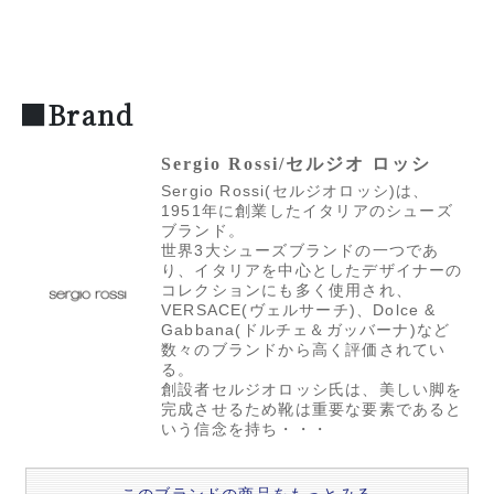
■Brand
Sergio Rossi/セルジオ ロッシ
Sergio Rossi(セルジオロッシ)は、
1951年に創業したイタリアのシューズ
ブランド。
世界3大シューズブランドの一つであ
り、イタリアを中心としたデザイナーの
コレクションにも多く使用され、
VERSACE(ヴェルサーチ)、Dolce &
Gabbana(ドルチェ＆ガッバーナ)など
数々のブランドから高く評価されてい
る。
創設者セルジオロッシ氏は、美しい脚を
完成させるため靴は重要な要素であると
いう信念を持ち・・・