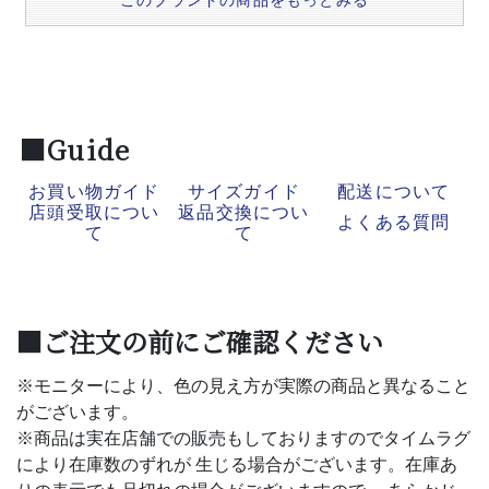
このブランドの商品をもっとみる
■Guide
お買い物ガイド
サイズガイド
配送について
店頭受取につい
返品交換につい
よくある質問
て
て
■ご注文の前にご確認ください
※モニターにより、色の見え方が実際の商品と異なること
がございます。
※商品は実在店舗での販売もしておりますのでタイムラグ
により在庫数のずれが 生じる場合がございます。在庫あ