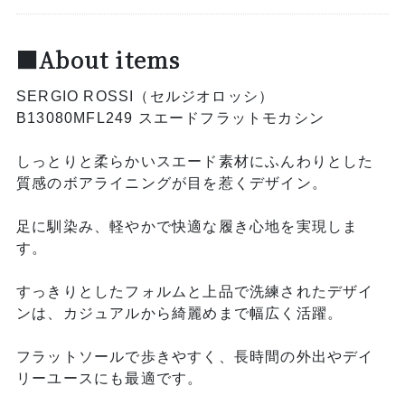
■About items
SERGIO ROSSI（セルジオロッシ）
B13080MFL249 スエードフラットモカシン
しっとりと柔らかいスエード素材にふんわりとした
質感のボアライニングが目を惹くデザイン。
足に馴染み、軽やかで快適な履き心地を実現しま
す。
すっきりとしたフォルムと上品で洗練されたデザイ
ンは、カジュアルから綺麗めまで幅広く活躍。
フラットソールで歩きやすく、長時間の外出やデイ
リーユースにも最適です。