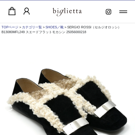
TOPページ
>
カテゴリ一覧
>
SHOES／靴
> SERGIO ROSSI（セルジオロッシ）
B13080MFL249 スエードフラットモカシン 25056000218