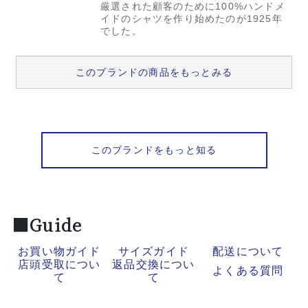
厳選された顧客のために100%ハンドメ
イドのシャツを作り始めたのが1925年
でした。
このブランドの商品をもっとみる
このブランドをもっと知る
■Guide
お買い物ガイド
サイズガイド
配送について
店頭受取につい
返品交換につい
よくある質問
て
て