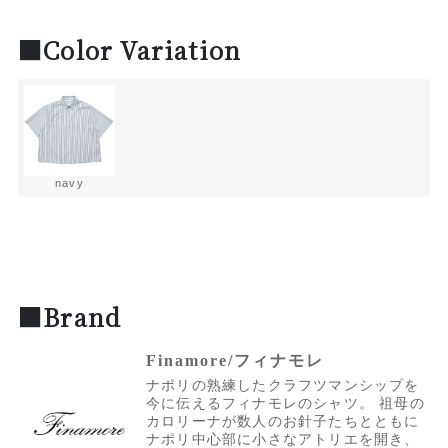
■Color Variation
navy
■Brand
Finamore/フィナモレ
ナポリの熟練したクラフツマンシップを
今に伝えるフィナモレのシャツ。 祖母の
カロリーナが数人のお針子たちとともに
ナポリ中心部に小さなアトリエを開き、