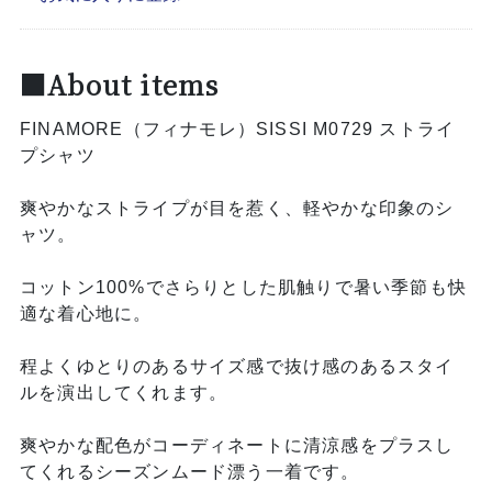
■About items
FINAMORE（フィナモレ）SISSI M0729 ストライ
プシャツ
爽やかなストライプが目を惹く、軽やかな印象のシ
ャツ。
コットン100%でさらりとした肌触りで暑い季節も快
適な着心地に。
程よくゆとりのあるサイズ感で抜け感のあるスタイ
ルを演出してくれます。
爽やかな配色がコーディネートに清涼感をプラスし
てくれるシーズンムード漂う一着です。