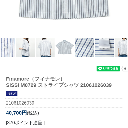
Finamore（フィナモレ）
SISSI M0729 ストライプシャツ 21061026039
21061026039
40,700円
(税込)
[370ポイント進呈 ]