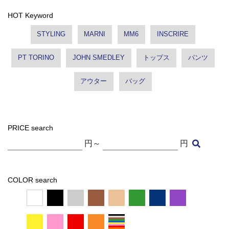
HOT Keyword
STYLING
MARNI
MM6
INSCRIRE
PT TORINO
JOHN SMEDLEY
トップス
パンツ
アウター
バッグ
PRICE search
円～
円
COLOR search