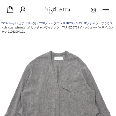
TOPページ
>
カテゴリ一覧
>
TOP／トップス
>
SHIRTS・BLOUSE／シャツ・ブラウス
> christian wijnants（クリスチャンワイナンツ）TARIEZ 8733 Vネックオーバーサイズシ
ャツ 21061004121