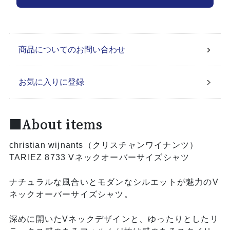
商品についてのお問い合わせ
お気に入りに登録
■About items
christian wijnants（クリスチャンワイナンツ）
TARIEZ 8733 Vネックオーバーサイズシャツ
ナチュラルな風合いとモダンなシルエットが魅力のV
ネックオーバーサイズシャツ。
深めに開いたVネックデザインと、ゆったりとしたリ