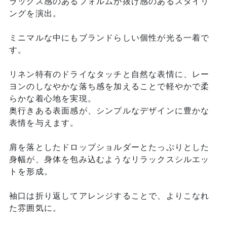
ラックス感のあるフォルムが抜け感のあるスタイリ
ングを演出。
ミニマルな中にもブランドらしい個性が光る一着で
す。
リネン特有のドライなタッチと自然な表情に、レー
ヨンのしなやかな落ち感を加えることで軽やかで柔
らかな着心地を実現。
奥行きある表面感が、シンプルなデザインに豊かな
表情を与えます。
肩を落としたドロップショルダーとたっぷりとした
身幅が、身体を包み込むようなリラックスシルエッ
トを形成。
袖口は折り返してアレンジすることで、よりこなれ
た雰囲気に。