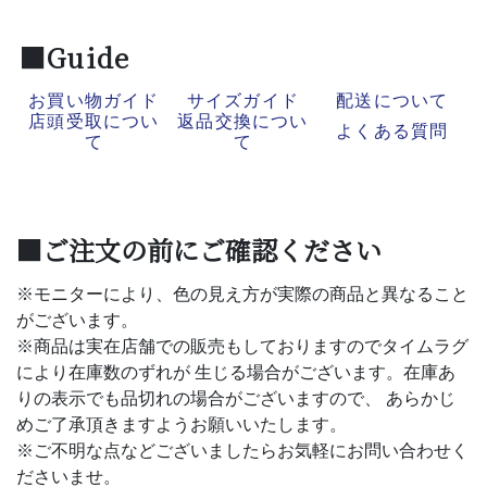
■Guide
お買い物ガイド
サイズガイド
配送について
店頭受取につい
返品交換につい
よくある質問
て
て
■ご注文の前にご確認ください
※モニターにより、色の見え方が実際の商品と異なること
がございます。
※商品は実在店舗での販売もしておりますのでタイムラグ
により在庫数のずれが 生じる場合がございます。在庫あ
りの表示でも品切れの場合がございますので、 あらかじ
めご了承頂きますようお願いいたします。
※ご不明な点などございましたらお気軽にお問い合わせく
ださいませ。