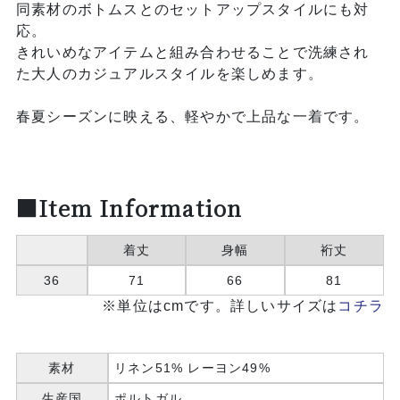
同素材のボトムスとのセットアップスタイルにも対
応。
きれいめなアイテムと組み合わせることで洗練され
た大人のカジュアルスタイルを楽しめます。
春夏シーズンに映える、軽やかで上品な一着です。
■Item Information
着丈
身幅
裄丈
36
71
66
81
※単位はcmです。詳しいサイズは
コチラ
素材
リネン51% レーヨン49%
生産国
ポルトガル