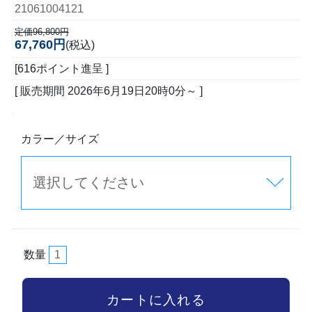
21061004121
定価96,800円
67,760円
(税込)
[616ポイント進呈 ]
[ 販売期間
2026年6月19日20時0分
～ ]
カラー／サイズ
数量