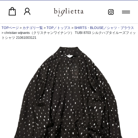
TOPページ
>
カテゴリ一覧
>
TOP／トップス
>
SHIRTS・BLOUSE／シャツ・ブラウス
> christian wijnants（クリスチャンワイナンツ） TUBI 8703 シルクハブタイルーズフィッ
トシャツ 21061003121