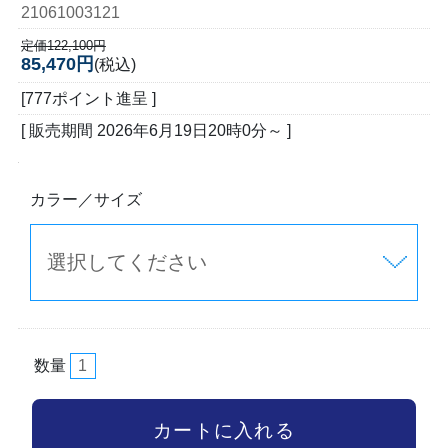
21061003121
定価122,100円
85,470円
(税込)
[777ポイント進呈 ]
[ 販売期間
2026年6月19日20時0分
～ ]
カラー／サイズ
数量