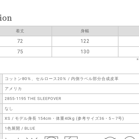
ion
着丈
身幅
72
122
75
130
コットン80％、セルロース20％ / 内側ラベル部分合成皮革
アメリカ
2855-1195 THE SLEEPOVER
なし
XS / モデル身長 154cm・体重40kg (参考サイズ36・5～7号)
1色展開 / BLUE