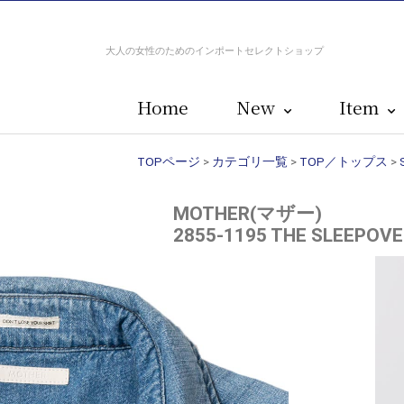
大人の女性のためのインポートセレクトショップ
Home
New
Item
TOPページ
>
カテゴリ一覧
>
TOP／トップス
>