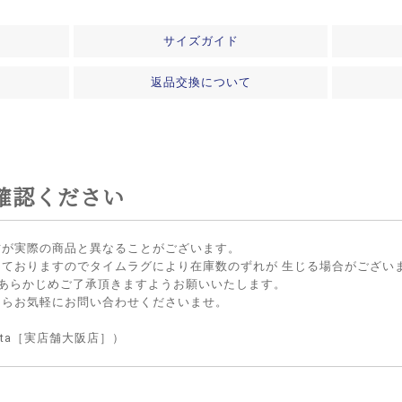
サイズガイド
返品交換について
確認ください
方が実際の商品と異なることがございます。
しておりますのでタイムラグにより在庫数のずれが 生じる場合がござい
 あらかじめご了承頂きますようお願いいたします。
たらお気軽にお問い合わせくださいませ。
lietta［実店舗大阪店］）