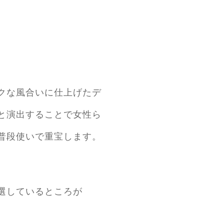
クな風合いに仕上げたデ
と演出することで女性ら
普段使いで重宝します。
。
選しているところが