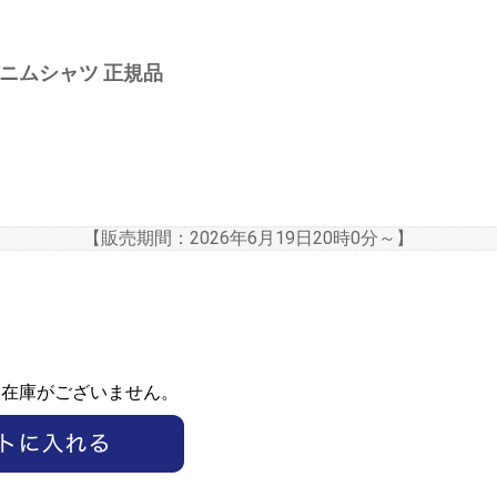
ER デニムシャツ 正規品
【販売期間：
2026年6月19日20時0分
～】
ま在庫がございません。