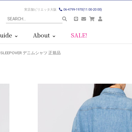
実店舗ビリエッタ大阪
06-4799-1970(11:00-20:00)
uide
About
SALE!
HE SLEEPOVER デニムシャツ 正規品