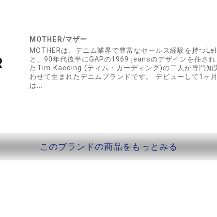
MOTHER/マザー
MOTHERは、デニム業界で豊富なセールス経験を持つLela 
と、90年代後半にGAPの1969 jeansのデザインを任
たTim Kaeding (ティム・カーディング)の二人が専
わせて生まれたデニムブランドです。 デビューして1ヶ月
は...
このブランドの商品をもっとみる