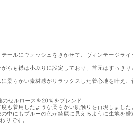
ィテールにウォッシュをきかせて、ヴィンテージライ
ながらも襟は小ぶりに設定しており、首元はすっきり
。
ムに柔らかい素材感がリラックスした着心地を叶え、
維のセルロースを20％をブレンド。
何度も着用したような柔らかい肌触りを再現しました
味の中にもブルーの色が綺麗に見えるように生地を厳
こだわりです。