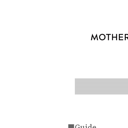
■Guide