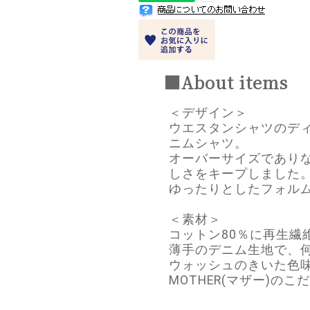
■About items
＜デザイン＞
ウエスタンシャツのデ
ニムシャツ。
オーバーサイズであり
しさをキープしました
ゆったりとしたフォル
＜素材＞
コットン80％に再生繊
薄手のデニム生地で、
ウォッシュのきいた色
MOTHER(マザー)の