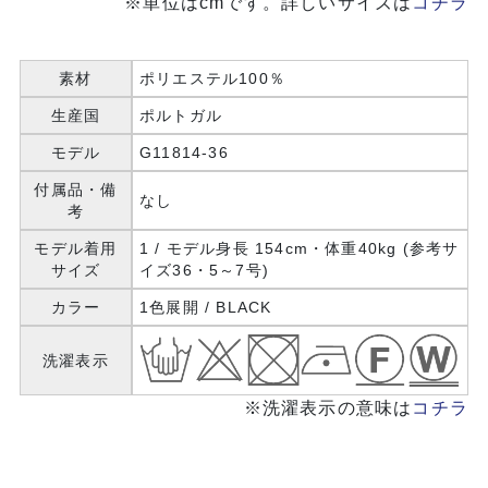
※単位はcmです。詳しいサイズは
コチラ
素材
ポリエステル100％
生産国
ポルトガル
モデル
G11814-36
付属品・備
なし
考
モデル着用
1 / モデル身長 154cm・体重40kg (参考サ
サイズ
イズ36・5～7号)
カラー
1色展開 / BLACK
洗濯表示
※洗濯表示の意味は
コチラ