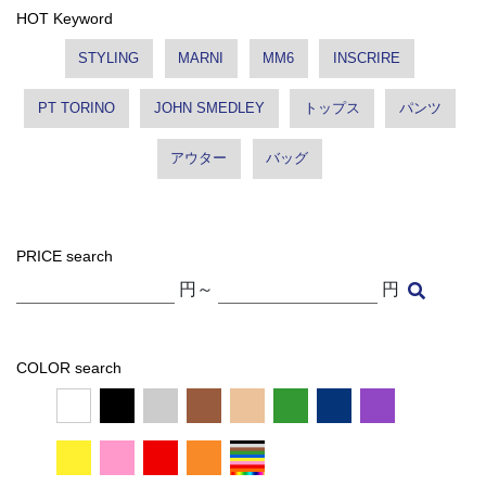
HOT Keyword
STYLING
MARNI
MM6
INSCRIRE
PT TORINO
JOHN SMEDLEY
トップス
パンツ
アウター
バッグ
PRICE search
円～
円
COLOR search