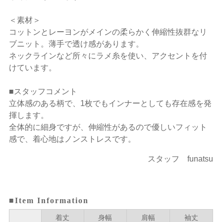
＜素材＞
コットンとレーヨンがメインの柔らかく伸縮性抜群なリ
ブニット。薄手で透け感があります。
ネックラインなど所々にラメ糸を使い、アクセントを付
けています。
■スタッフコメント
立体感のある柄で、1枚でもインナーとしても存在感を発
揮します。
全体的に細身ですが、伸縮性があるので優しいフィット
感で、着心地はノンストレスです。
スタッフ funatsu
■Item Information
着丈
身幅
肩幅
袖丈