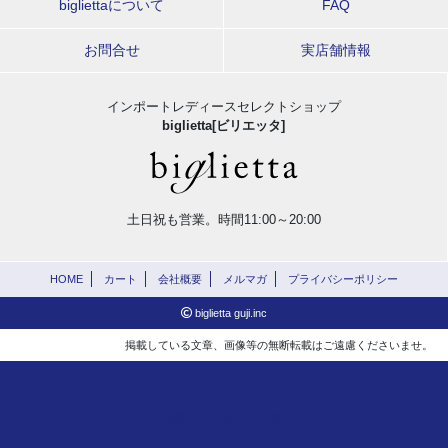
bigliettaについて
FAQ
お問合せ
実店舗情報
インポートレディースセレクトショップ
biglietta[ビリエッタ]
土日祝も営業。時間11:00～20:00
HOME
カート
会社概要
メルマガ
プライバシーポリシー
biglietta guji.inc
掲載している文章、画像等の無断転載はご遠慮くださいませ。