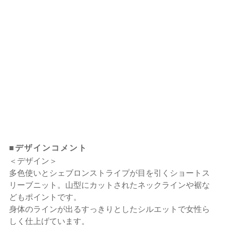
■デザインコメント
＜デザイン＞
多色使いとシェブロンストライプが目を引くショートス
リーブニット。山型にカットされたネックラインや裾な
どもポイントです。
身体のラインが出るすっきりとしたシルエットで女性ら
しく仕上げています。