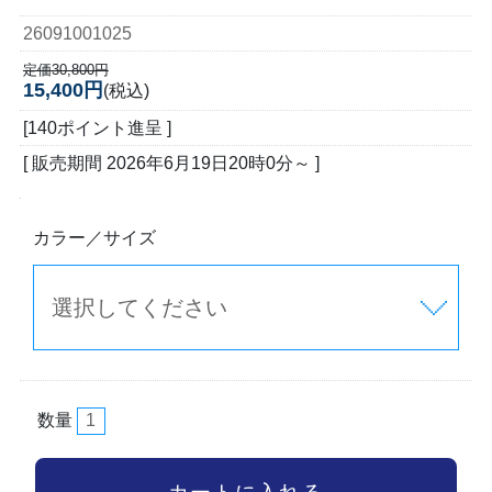
26091001025
定価30,800円
15,400円
(税込)
[140ポイント進呈 ]
[ 販売期間
2026年6月19日20時0分
～ ]
カラー／サイズ
数量