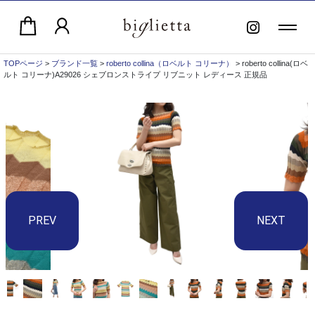
TOPページ
>
ブランド一覧
>
roberto collina（ロベルト コリーナ）
> roberto collina(ロベ
ルト コリーナ)A29026 シェブロンストライプ リブニット レディース 正規品