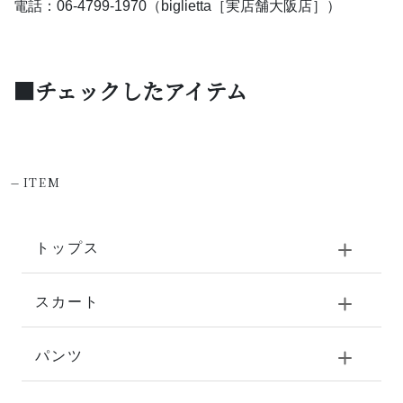
電話：06-4799-1970（biglietta［実店舗大阪店］）
■チェックしたアイテム
-
ITEM
トップス
スカート
パンツ