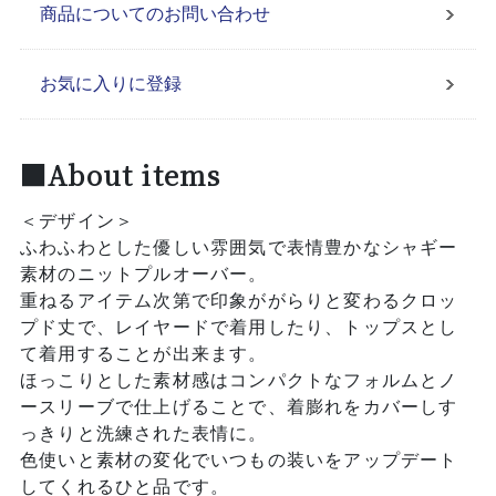
商品についてのお問い合わせ
お気に入りに登録
■About items
＜デザイン＞
ふわふわとした優しい雰囲気で表情豊かなシャギー
素材のニットプルオーバー。
重ねるアイテム次第で印象ががらりと変わるクロッ
プド丈で、レイヤードで着用したり、トップスとし
て着用することが出来ます。
ほっこりとした素材感はコンパクトなフォルムとノ
ースリーブで仕上げることで、着膨れをカバーしす
っきりと洗練された表情に。
色使いと素材の変化でいつもの装いをアップデート
してくれるひと品です。