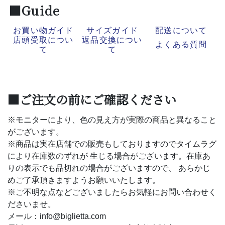
■Guide
お買い物ガイド
サイズガイド
配送について
店頭受取につい
返品交換につい
よくある質問
て
て
■ご注文の前にご確認ください
※モニターにより、色の見え方が実際の商品と異なること
がございます。
※商品は実在店舗での販売もしておりますのでタイムラグ
により在庫数のずれが 生じる場合がございます。在庫あ
りの表示でも品切れの場合がございますので、 あらかじ
めご了承頂きますようお願いいたします。
※ご不明な点などございましたらお気軽にお問い合わせく
ださいませ。
メール：info@biglietta.com