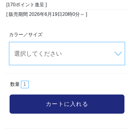
[170ポイント進呈 ]
[ 販売期間
2026年6月19日20時0分
～ ]
カラー／サイズ
数量