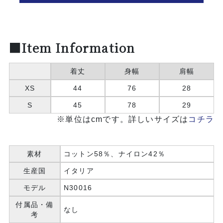
■Item Information
着丈
身幅
肩幅
XS
44
76
28
S
45
78
29
※単位はcmです。詳しいサイズは
コチラ
素材
コットン58％、ナイロン42％
生産国
イタリア
モデル
N30016
付属品・備
なし
考