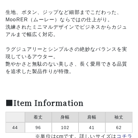
生地、ボタン、ジップなど細部までこだわった、
MooRER（ムーレー）ならではの仕上がり。
洗練されたミニマルデザインでビジネスからカジュ
アルまで幅広く対応。
ラグジュアリーとシンプルさの絶妙なバランスを実
現しているアウター。
艶やかさと無駄のない美しさ、長く愛用できる品質
を追求した製品作りが特徴。
■Item Information
着丈
身幅
肩幅
袖丈
44
96
102
41
62
※単位はcmです。詳しいサイズは
コチラ