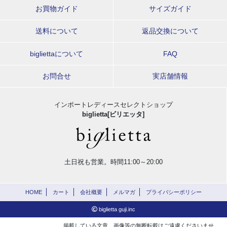
お買物ガイド
サイズガイド
送料について
返品交換について
bigliettaについて
FAQ
お問合せ
実店舗情報
インポートレディースセレクトショップ
biglietta[ビリエッタ]
土日祝も営業。時間11:00～20:00
HOME
カート
会社概要
メルマガ
プライバシーポリシー
biglietta guji.inc
掲載している文章、画像等の無断転載はご遠慮くださいませ。