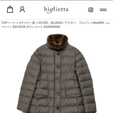
TOPページ
>
カテゴリ一覧
>
OUTER、BLUSON／アウター、ブルゾン
> MooRER（ム
ーレー）338-92106 ダウンコート 24156000052