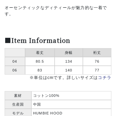
オーセンティックなディティールが魅力的な一着で
す。
■Item Information
着丈
身幅
裄丈
04
80.5
134
76
06
83
140
77
※単位はcmです。詳しいサイズは
コチラ
素材
コットン100%
生産国
中国
モデル
HUMBIE HOOD