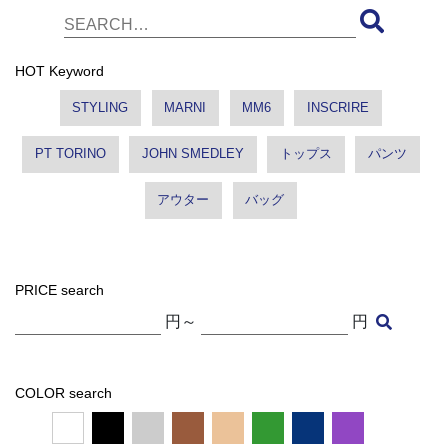
HOT Keyword
STYLING
MARNI
MM6
INSCRIRE
PT TORINO
JOHN SMEDLEY
トップス
パンツ
アウター
バッグ
PRICE search
円～
円
COLOR search