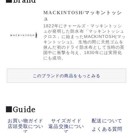
MACKINTOSH/マッキントッシ
ュ
1822年にチャールズ・マッキントッシ
ュが発明した防水布「マッキントッシュ
クロス」に始まったMACKINTOSH(マッ
キントッシュ)。 生地の間に天然ゴムを
挟んだ初のドライ防水布として当時の英
国中に衝撃を与え、1830年には実用化
にも成功。
このブランドの商品をもっとみる
■Guide
お買い物ガイド
サイズガイド
配送について
店頭受取につい
返品交換につい
よくある質問
て
て