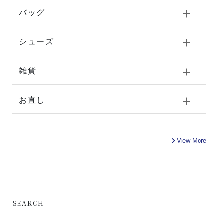
バッグ
シューズ
雑貨
お直し
View More
-
SEARCH