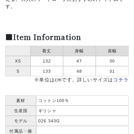
す。
■Item Information
着丈
身幅
肩幅
XS
132
47
30
S
133
48
31
※単位はcmです。詳しいサイズは
コチラ
素材
コットン100％
生産国
ギリシャ
モデル
026.343G
付属品・備