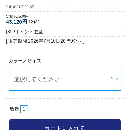
24561001182
定価61,600円
43,120円
(税込)
[392ポイント進呈 ]
[ 販売期間
2026年7月10日20時0分
～ ]
カラー／サイズ
数量