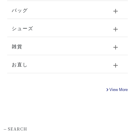
バッグ
シューズ
雑貨
お直し
View More
-
SEARCH