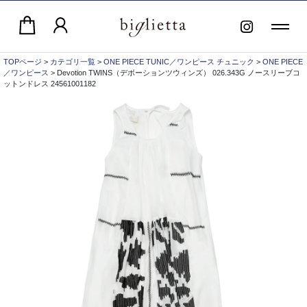
TOPページ
>
カテゴリ一覧
>
ONE PIECE TUNIC／ワンピース チュニック
>
ONE PIECE
／ワンピース
> Devotion TWINS（デボーションツウィンズ） 026.343G ノースリーブコ
ットンドレス 24561001182