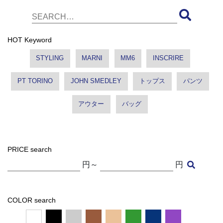
HOT Keyword
STYLING
MARNI
MM6
INSCRIRE
PT TORINO
JOHN SMEDLEY
トップス
パンツ
アウター
バッグ
PRICE search
円～
円
COLOR search