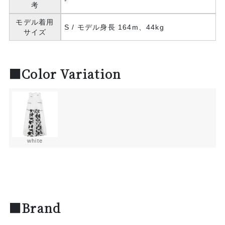
-
考
モデル着用
S / モデル身長 164m、44kg
サイズ
■Color Variation
white
■Brand