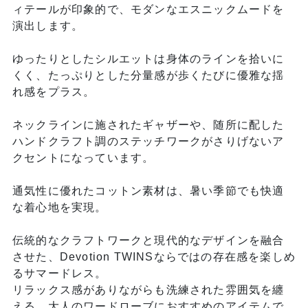
ィテールが印象的で、モダンなエスニックムードを
演出します。
ゆったりとしたシルエットは身体のラインを拾いに
くく、たっぷりとした分量感が歩くたびに優雅な揺
れ感をプラス。
ネックラインに施されたギャザーや、随所に配した
ハンドクラフト調のステッチワークがさりげないア
クセントになっています。
通気性に優れたコットン素材は、暑い季節でも快適
な着心地を実現。
伝統的なクラフトワークと現代的なデザインを融合
させた、Devotion TWINSならではの存在感を楽しめ
るサマードレス。
リラックス感がありながらも洗練された雰囲気を纏
える、大人のワードローブにおすすめのアイテムで