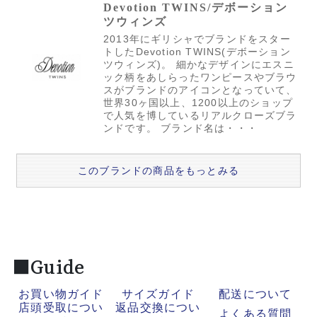
Devotion TWINS/デボーション
ツウィンズ
2013年にギリシャでブランドをスター
トしたDevotion TWINS(デボーション
ツウィンズ)。 細かなデザインにエスニ
ック柄をあしらったワンピースやブラウ
スがブランドのアイコンとなっていて、
世界30ヶ国以上、1200以上のショップ
で人気を博しているリアルクローズブラ
ンドです。 ブランド名は・・・
このブランドの商品をもっとみる
■Guide
お買い物ガイド
サイズガイド
配送について
店頭受取につい
返品交換につい
よくある質問