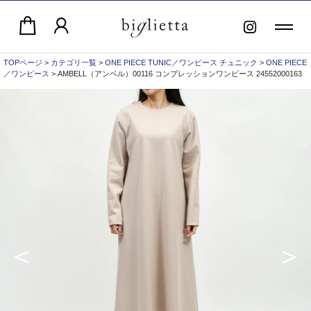
TOPページ
>
カテゴリ一覧
>
ONE PIECE TUNIC／ワンピース チュニック
>
ONE PIECE
／ワンピース
> AMBELL（アンベル）00116 コンプレッションワンピース 24552000163