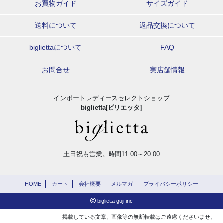
お買物ガイド
サイズガイド
送料について
返品交換について
bigliettaについて
FAQ
お問合せ
実店舗情報
インポートレディースセレクトショップ
biglietta[ビリエッタ]
土日祝も営業。時間11:00～20:00
HOME
カート
会社概要
メルマガ
プライバシーポリシー
biglietta guji.inc
掲載している文章、画像等の無断転載はご遠慮くださいませ。