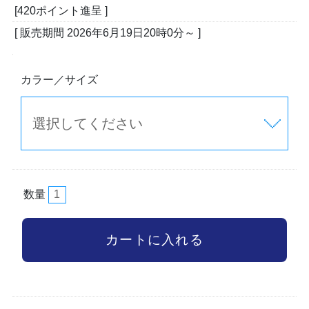
[420ポイント進呈 ]
[ 販売期間
2026年6月19日20時0分
～ ]
カラー／サイズ
数量