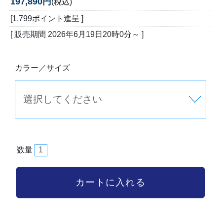
197,890円
(税込)
[1,799ポイント進呈 ]
[ 販売期間
2026年6月19日20時0分
～ ]
カラー／サイズ
数量