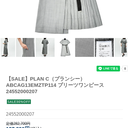
【SALE】
PLAN C（プランシー）
ABCAG13EMZTP114 プリーツワンピース
24552000207
24552000207
定価282,700円