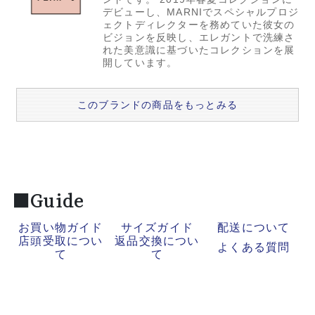
デビューし、MARNIでスペシャルプロジ
ェクトディレクターを務めていた彼女の
ビジョンを反映し、エレガントで洗練さ
れた美意識に基づいたコレクションを展
開しています。
このブランドの商品をもっとみる
■Guide
お買い物ガイド
サイズガイド
配送について
店頭受取につい
返品交換につい
よくある質問
て
て