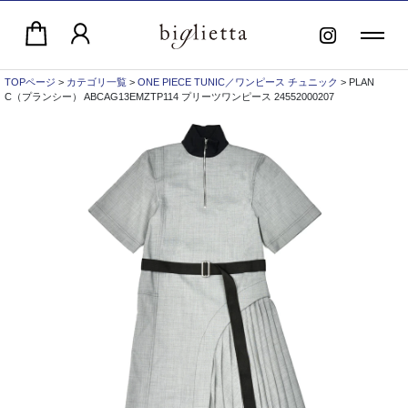
TOPページ
>
カテゴリ一覧
>
ONE PIECE TUNIC／ワンピース チュニック
> PLAN
C（プランシー） ABCAG13EMZTP114 プリーツワンピース 24552000207